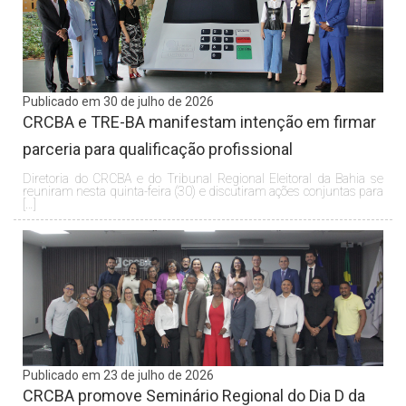
Publicado em 30 de julho de 2026
CRCBA e TRE-BA manifestam intenção em firmar
parceria para qualificação profissional
Diretoria do CRCBA e do Tribunal Regional Eleitoral da Bahia se
reuniram nesta quinta-feira (30) e discutiram ações conjuntas para
[…]
Publicado em 23 de julho de 2026
CRCBA promove Seminário Regional do Dia D da