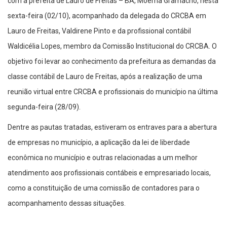
com a prefeita de Lauro de Freitas – BA, Moema Gramacho, nesta
sexta-feira (02/10), acompanhado da delegada do CRCBA em
Lauro de Freitas, Valdirene Pinto e da profissional contábil
Waldicélia Lopes, membro da Comissão Institucional do CRCBA. O
objetivo foi levar ao conhecimento da prefeitura as demandas da
classe contábil de Lauro de Freitas, após a realização de uma
reunião virtual entre CRCBA e profissionais do município na última
segunda-feira (28/09).
Dentre as pautas tratadas, estiveram os entraves para a abertura
de empresas no município, a aplicação da lei de liberdade
econômica no município e outras relacionadas a um melhor
atendimento aos profissionais contábeis e empresariado locais,
como a constituição de uma comissão de contadores para o
acompanhamento dessas situações.