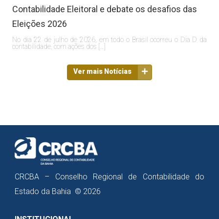
Contabilidade Eleitoral e debate os desafios das
Eleições 2026
No dia 22 de julho de 2026, em todo o Brasil ocorreu o Dia D da
contabilidade, com ações dos […]
Ver mais Notícias
CRCBA – Conselho Regional de Contabilidade do
Estado da Bahia © 2026