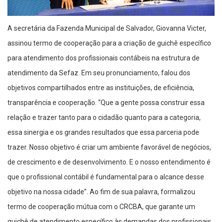
A secretária da Fazenda Municipal de Salvador, Giovanna Victer,
assinou termo de cooperação para a criação de guichê específico
para atendimento dos profissionais contábeis na estrutura de
atendimento da Sefaz. Em seu pronunciamento, falou dos
objetivos compartilhados entre as instituições, de eficiência,
transparência e cooperação. “Que a gente possa construir essa
relação e trazer tanto para o cidadão quanto para a categoria,
essa sinergia e os grandes resultados que essa parceria pode
trazer. Nosso objetivo é criar um ambiente favorável de negócios,
de crescimento e de desenvolvimento. E o nosso entendimento é
que o profissional contábil é fundamental para o alcance desse
objetivo na nossa cidade”. Ao fim de sua palavra, formalizou
termo de cooperação mútua com o CRCBA, que garante um
guichê de atendimento específico às demandas dos profissionais