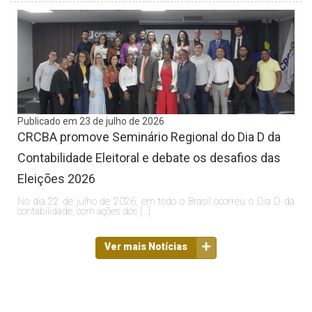
Publicado em 23 de julho de 2026
CRCBA promove Seminário Regional do Dia D da
Contabilidade Eleitoral e debate os desafios das
Eleições 2026
No dia 22 de julho de 2026, em todo o Brasil ocorreu o Dia D da
contabilidade, com ações dos […]
Ver mais Notícias