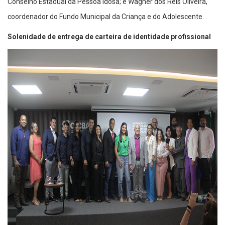
Conselho Estadual da Pessoa Idosa; e Wagner dos Reis Oliveira,
coordenador do Fundo Municipal da Criança e do Adolescente.
Solenidade de entrega de carteira de identidade profissional