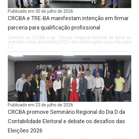
Publicado em 30 de julho de 2026
CRCBA e TRE-BA manifestam intenção em firmar
parceria para qualificação profissional
Diretoria do CRCBA e do Tribunal Regional Eleitoral da Bahia se
reuniram nesta quinta-feira (30) e discutiram ações conjuntas para
[…]
Publicado em 23 de julho de 2026
CRCBA promove Seminário Regional do Dia D da
Contabilidade Eleitoral e debate os desafios das
Eleições 2026