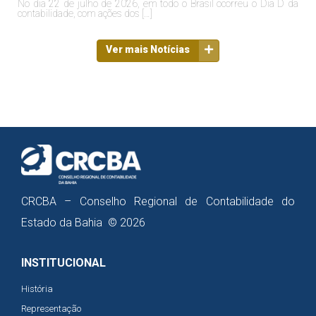
No dia 22 de julho de 2026, em todo o Brasil ocorreu o Dia D da
contabilidade, com ações dos […]
Ver mais Notícias
CRCBA – Conselho Regional de Contabilidade do
Estado da Bahia © 2026
INSTITUCIONAL
História
Representação