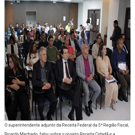
O superintendente adjunto da Receita Federal da 5ª Região Fiscal,
Ricardo Machado, falou sobre o projeto Receita Cidadã e a