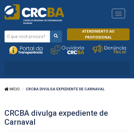
Navega
CRCRJ
ATENDIMENTO AO
PROFISSIONAL
INÍCIO
CRCBA DIVULGA EXPEDIENTE DE CARNAVAL
CRCBA divulga expediente de
Carnaval