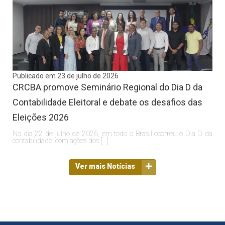
Publicado em 23 de julho de 2026
CRCBA promove Seminário Regional do Dia D da
Contabilidade Eleitoral e debate os desafios das
Eleições 2026
No dia 22 de julho de 2026, em todo o Brasil ocorreu o Dia D da
contabilidade, com ações dos […]
Ver mais Notícias