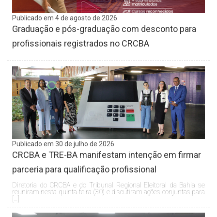
Publicado em 4 de agosto de 2026
Graduação e pós-graduação com desconto para
profissionais registrados no CRCBA
Publicado em 30 de julho de 2026
CRCBA e TRE-BA manifestam intenção em firmar
parceria para qualificação profissional
Diretoria do CRCBA e do Tribunal Regional Eleitoral da Bahia se
reuniram nesta quinta-feira (30) e discutiram ações conjuntas para
[…]