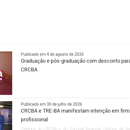
Publicado em 4 de agosto de 2026
Graduação e pós-graduação com desconto para 
CRCBA
Publicado em 30 de julho de 2026
CRCBA e TRE-BA manifestam intenção em firmar
profissional
Diretoria do CRCBA e do Tribunal Regional Eleitoral da Ba