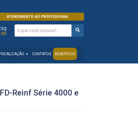
ATENDIMENTO AO PROFISSIONAL
FISCALIZAÇÃO
CONTATOS
BENEFÍCIOS
EFD-Reinf Série 4000 e