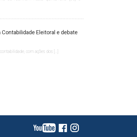
Contabilidade Eleitoral e debate
 contabilidade, com ações dos […]