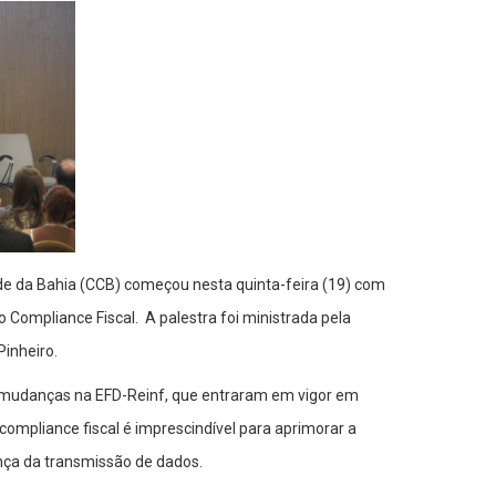
de da Bahia (CCB) começou nesta quinta-feira (19) com
 Compliance Fiscal. A palestra foi ministrada pela
Pinheiro.
 mudanças na EFD-Reinf, que entraram em vigor em
compliance fiscal é imprescindível para aprimorar a
nça da transmissão de dados.