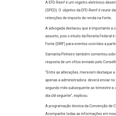
A EFD-Reinf é um registro eletrônico desenv
(SPED). O objetivo da EFD-Reinf é reunir
retenções de imposto de renda na fonte.
A advogada destacou que é importante a ca
assunto, pois o intuito da Receita Federal 
Fonte (DIRF) para eventos ocorridos a parti
Samanta Pinheiro também comentou sobre a
resposta de um ofício enviado pelo Conselh
“Entre as alterações, merecem destaque a 
apenas a administradora deverá enviar no R
segundo mês subsequente ao trimestre e, em 
dia útil seguinte”, explicou.
A programação técnica da Convenção de Co
Acompanhe todas as informações em noss