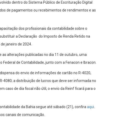
olvido dentro do Sistema Público de Escrituração Digital
 dados de pagamentos ou recebimentos de rendimentos e as
pacitação dos profissionais da contabilidade sobre o
é substituir a Declaração do Imposto de Renda Retido na
r de janeiro de 2024.
s alterações publicadas no dia 11 de outubro, uma
o Federal de Contabilidade, junto com a Fenacon e Ibracon.
dispensa do envio de informações de cartão no R-4020,
-4080; a distribuição de lucros que deve ser informada no
caso de dia fiscal não útil, o envio da Reinf ficará para o
ntabilidade da Bahia segue até sábado (21), confira
aqui
.
os canais de comunicação.