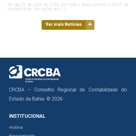
No dia 22 de julho de 2026, em todo o Brasil ocorreu o Dia D da
contabilidade, com ações dos […]
Ver mais Notícias
CRCBA – Conselho Regional de Contabilidade do
Estado da Bahia © 2026
INSTITUCIONAL
História
Representação