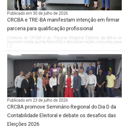
Publicado em 30 de julho de 2026
CRCBA e TRE-BA manifestam intenção em firmar
parceria para qualificação profissional
Diretoria do CRCBA e do Tribunal Regional Eleitoral da Bahia se
reuniram nesta quinta-feira (30) e discutiram ações conjuntas para
[…]
Publicado em 23 de julho de 2026
CRCBA promove Seminário Regional do Dia D da
Contabilidade Eleitoral e debate os desafios das
Eleições 2026