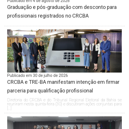
Publicado em 4 de agosto de 2026
Graduação e pós-graduação com desconto para
profissionais registrados no CRCBA
Publicado em 30 de julho de 2026
CRCBA e TRE-BA manifestam intenção em firmar
parceria para qualificação profissional
Diretoria do CRCBA e do Tribunal Regional Eleitoral da Bahia se
reuniram nesta quinta-feira (30) e discutiram ações conjuntas para
[…]