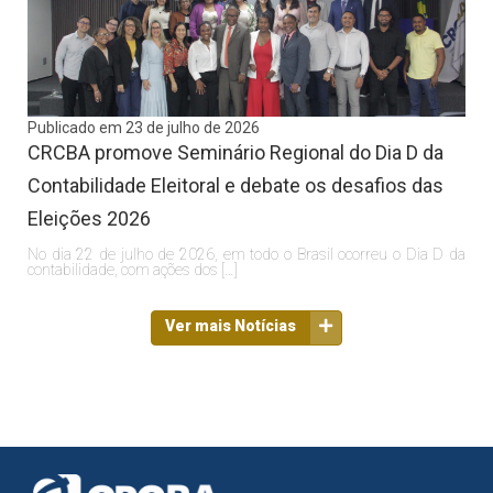
Publicado em 23 de julho de 2026
CRCBA promove Seminário Regional do Dia D da
Contabilidade Eleitoral e debate os desafios das
Eleições 2026
No dia 22 de julho de 2026, em todo o Brasil ocorreu o Dia D da
contabilidade, com ações dos […]
Ver mais Notícias