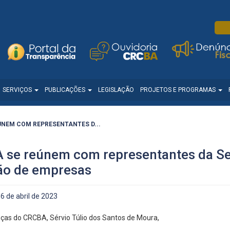
SERVIÇOS
PUBLICAÇÕES
LEGISLAÇÃO
PROJETOS E PROGRAMAS
ÚNEM COM REPRESENTANTES D...
 se reúnem com representantes da Sed
ção de empresas
6 de abril de 2023
nças do CRCBA, Sérvio Túlio dos Santos de Moura,