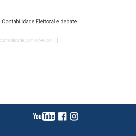
Contabilidade Eleitoral e debate
 contabilidade, com ações dos […]