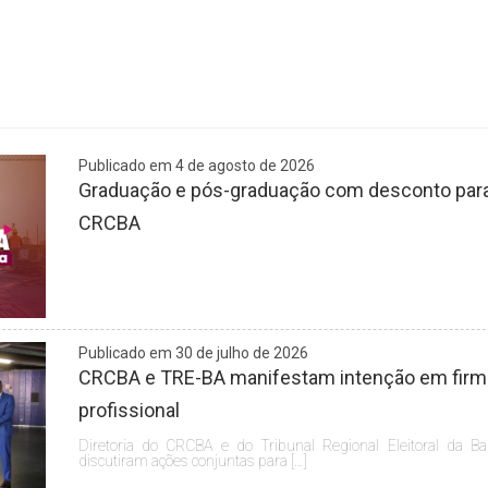
Publicado em 4 de agosto de 2026
Graduação e pós-graduação com desconto para 
CRCBA
Publicado em 30 de julho de 2026
CRCBA e TRE-BA manifestam intenção em firmar
profissional
Diretoria do CRCBA e do Tribunal Regional Eleitoral da Ba
discutiram ações conjuntas para […]