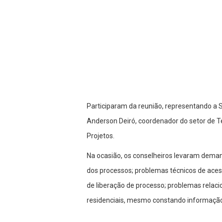
Participaram da reunião, representando a S
Anderson Deiró, coordenador do setor de Te
Projetos.
Na ocasião, os conselheiros levaram deman
dos processos; problemas técnicos de aces
de liberação de processo; problemas rela
residenciais, mesmo constando informação