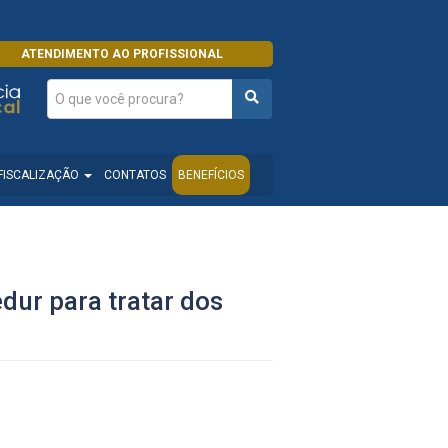
ATENDIMENTO AO PROFISSIONAL
FISCALIZAÇÃO
CONTATOS
BENEFÍCIOS
ur para tratar dos