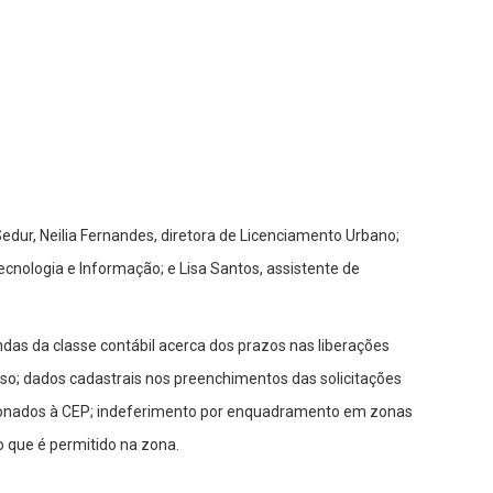
edur, Neilia Fernandes, diretora de Licenciamento Urbano;
cnologia e Informação; e Lisa Santos, assistente de
das da classe contábil acerca dos prazos nas liberações
so; dados cadastrais nos preenchimentos das solicitações
cionados à CEP; indeferimento por enquadramento em zonas
 que é permitido na zona.