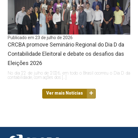
Publicado em 23 de julho de 2026
CRCBA promove Seminário Regional do Dia D da
Contabilidade Eleitoral e debate os desafios das
Eleições 2026
No dia 22 de julho de 2026, em todo o Brasil ocorreu o Dia D da
contabilidade, com ações dos […]
Ver mais Notícias