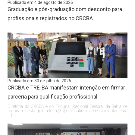
Publicado em 4 de agosto de 2026
Graduação e pós-graduação com desconto para
profissionais registrados no CRCBA
Publicado em 30 de julho de 2026
CRCBA e TRE-BA manifestam intenção em firmar
parceria para qualificação profissional
Diretoria do CRCBA e do Tribunal Regional Eleitoral da Bahia se
reuniram nesta quinta-feira (30) e discutiram ações conjuntas para
[…]