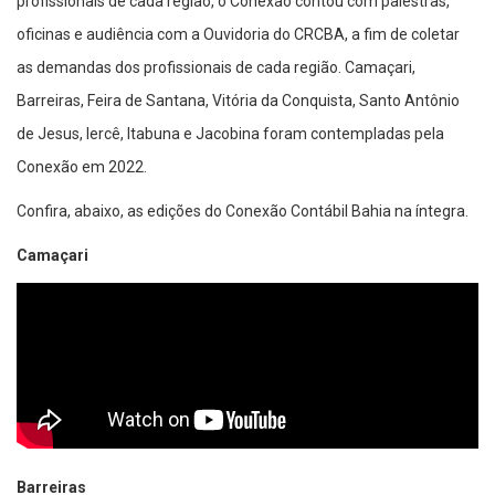
profissionais de cada região, o Conexão contou com palestras,
oficinas e audiência com a Ouvidoria do CRCBA, a fim de coletar
as demandas dos profissionais de cada região. Camaçari,
Barreiras, Feira de Santana, Vitória da Conquista, Santo Antônio
de Jesus, Iercê, Itabuna e Jacobina foram contempladas pela
Conexão em 2022.
Confira, abaixo, as edições do Conexão Contábil Bahia na íntegra.
Camaçari
Barreiras