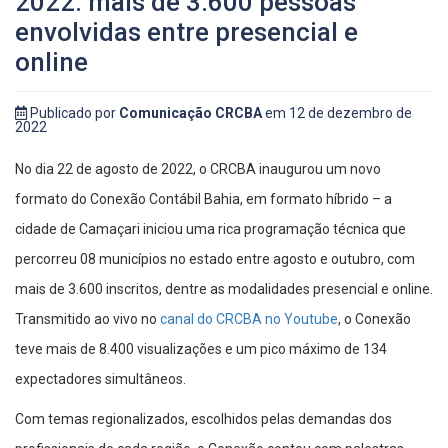
2022: mais de 3.600 pessoas
envolvidas entre presencial e
online
Publicado por
Comunicação CRCBA
em 12 de dezembro de
2022
No dia 22 de agosto de 2022, o CRCBA inaugurou um novo
formato do Conexão Contábil Bahia, em formato híbrido – a
cidade de Camaçari iniciou uma rica programação técnica que
percorreu 08 municípios no estado entre agosto e outubro, com
mais de 3.600 inscritos, dentre as modalidades presencial e online.
Transmitido ao vivo no
canal do CRCBA no Youtube
, o Conexão
teve mais de 8.400 visualizações e um pico máximo de 134
expectadores simultâneos.
Com temas regionalizados, escolhidos pelas demandas dos