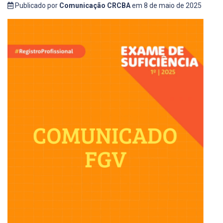
Publicado por
Comunicação CRCBA
em 8 de maio de 2025