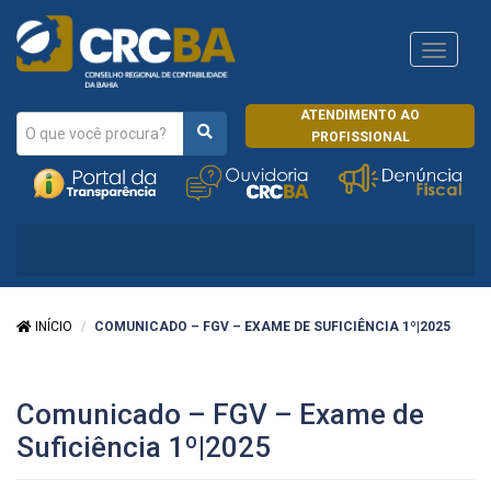
Navega
CRCRJ
ATENDIMENTO AO
PROFISSIONAL
INÍCIO
COMUNICADO – FGV – EXAME DE SUFICIÊNCIA 1º|2025
Comunicado – FGV – Exame de
Suficiência 1º|2025