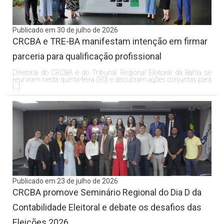
Publicado em 30 de julho de 2026
CRCBA e TRE-BA manifestam intenção em firmar
parceria para qualificação profissional
Diretoria do CRCBA e do Tribunal Regional Eleitoral da Bahia se
reuniram nesta quinta-feira (30) e discutiram ações conjuntas para
[…]
Publicado em 23 de julho de 2026
CRCBA promove Seminário Regional do Dia D da
Contabilidade Eleitoral e debate os desafios das
Eleições 2026