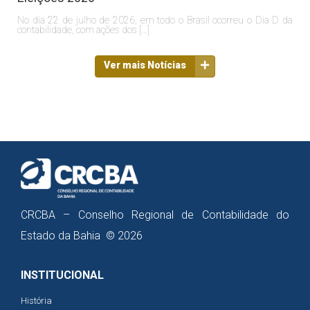
No dia 22 de julho de 2026, em todo o Brasil ocorreu o Dia D da
contabilidade, com ações dos […]
Ver mais Notícias
CRCBA – Conselho Regional de Contabilidade do
Estado da Bahia © 2026
INSTITUCIONAL
História