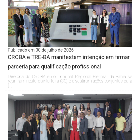
Publicado em 30 de julho de 2026
CRCBA e TRE-BA manifestam intenção em firmar
parceria para qualificação profissional
Diretoria do CRCBA e do Tribunal Regional Eleitoral da Bahia se
reuniram nesta quinta-feira (30) e discutiram ações conjuntas para
[…]