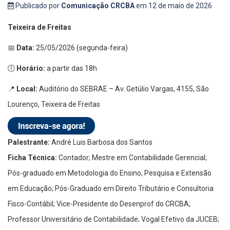
Publicado por
Comunicação CRCBA
em 12 de maio de 2026
Teixeira de Freitas
📅
Data:
25/05/2026 (segunda-feira)
🕕
Horário:
a partir das 18h
📍
Local:
Auditório do SEBRAE – Av. Getúlio Vargas, 4155, São
Lourenço, Teixeira de Freitas
Palestrante:
André Luis Barbosa dos Santos
Ficha Técnica:
Contador; Mestre em Contabilidade Gerencial;
Pós-graduado em Metodologia do Ensino, Pesquisa e Extensão
em Educação; Pós-Graduado em Direito Tributário e Consultoria
Fisco-Contábil; Vice-Presidente do Desenprof do CRCBA;
Professor Universitário de Contabilidade; Vogal Efetivo da JUCEB;