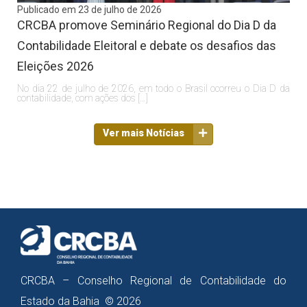
Publicado em 23 de julho de 2026
CRCBA promove Seminário Regional do Dia D da
Contabilidade Eleitoral e debate os desafios das
Eleições 2026
No dia 22 de julho de 2026, em todo o Brasil ocorreu o Dia D da
contabilidade, com ações dos […]
Ver mais Notícias
CRCBA – Conselho Regional de Contabilidade do
Estado da Bahia © 2026