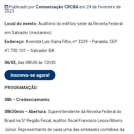
Publicado por
Comunicação CRCBA
em 24 de fevereiro de
2023
Local do evento:
Auditório do edifício-sede da Receita Federal
em Salvador (mezanino)
Endereço:
Avenida Luís Viana Filho, nº 3329 – Paralela. CEP
41.730-101 – Salvador-BA
06/03,
das 08h30 às 12h30
PROGRAMAÇÃO:
08h – Credenciamento
08h30min – Abertura:
Superintendente da Receita Federal do
Brasil na 5ª Região Fiscal, auditor-fiscal Francisco Lessa Ribeiro
Júnior. Representante de cada uma das entidades contábeis da