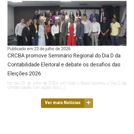
Publicado em 23 de julho de 2026
CRCBA promove Seminário Regional do Dia D da
Contabilidade Eleitoral e debate os desafios das
Eleições 2026
No dia 22 de julho de 2026, em todo o Brasil ocorreu o Dia D da
contabilidade, com ações dos […]
Ver mais Notícias