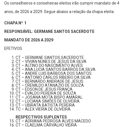
Os conselheiros e conseheiras eleitos irão cumprir mandato de 4
anos, de 2026 a 2029. Segue abaixo a relação da chapa eleita.
CHAPA Nº 1
RESPONSÁVEL: GERMANE SANTOS SACERDOTE
MANDATO DE 2026 A 2029
EFETIVOS
CT – GERMANE SANTOS SACERDOTE
CT – VIVIAN NUNES DE JESUS DA SILVA
CT – ALTINO DO NASCIMENTO ALVES
CT – ANA LUCIA SANTOS BARROS DA SILVA
CT – ANDRE LUIS BARBOSA DOS SANTOS
CT – ANTONIO CARLOS RIBEIRO DA SILVA
CT – BERNARDO ANDRADE DE JESUS
CT – CREMILDO ATANAZIO DE SOUZA
CT – EDSON DE JESUS FRANÇA
CT – EVALDO PEREIRA DE SOUZA
CT – JOSANA MOTA BISPO AMARAL
CT – LUCIANA SIMÕES DE OLIVEIRA
CT – UBIRATA BATISTA PEREIRA
TC – ALEX VIERIA DE OLIVEIRA
RESPECTIVOS SUPLENTES
CT – ADRIANA PEDROSA ALVES MACEDO
CT – CLAELMA CARVALHO VIEIRA