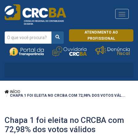
Navega
CRCRJ
ATENDIMENTO AO
PROFISSIONAL
INÍCIO
CHAPA 1 FOI ELEITA NO CRCBA COM 72,98% DOS VOTOS VÁL...
Chapa 1 foi eleita no CRCBA com
72,98% dos votos válidos