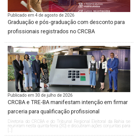
Publicado em 4 de agosto de 2026
Graduação e pós-graduação com desconto para
profissionais registrados no CRCBA
Publicado em 30 de julho de 2026
CRCBA e TRE-BA manifestam intenção em firmar
parceria para qualificação profissional
Diretoria do CRCBA e do Tribunal Regional Eleitoral da Bahia se
reuniram nesta quinta-feira (30) e discutiram ações conjuntas para
[…]