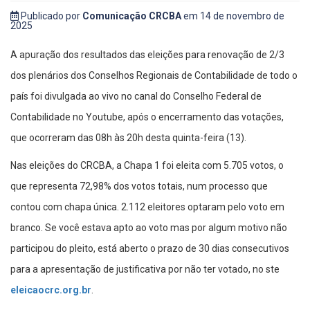
Publicado por
Comunicação CRCBA
em 14 de novembro de
2025
A apuração dos resultados das eleições para renovação de 2/3
dos plenários dos Conselhos Regionais de Contabilidade de todo o
país foi divulgada ao vivo no canal do Conselho Federal de
Contabilidade no Youtube, após o encerramento das votações,
que ocorreram das 08h às 20h desta quinta-feira (13).
Nas eleições do CRCBA, a Chapa 1 foi eleita com 5.705 votos, o
que representa 72,98% dos votos totais, num processo que
contou com chapa única. 2.112 eleitores optaram pelo voto em
branco. Se você estava apto ao voto mas por algum motivo não
participou do pleito, está aberto o prazo de 30 dias consecutivos
para a apresentação de justificativa por não ter votado, no ste
eleicaocrc.org.br
.