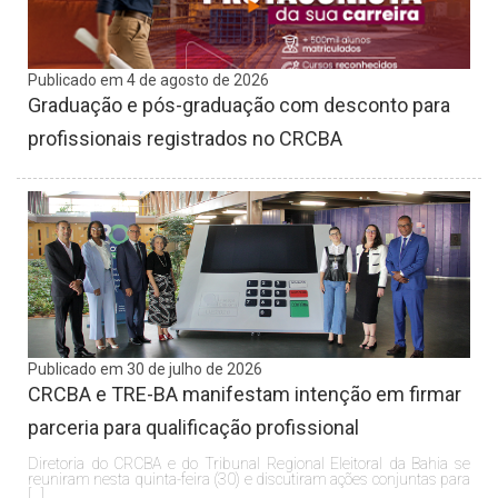
Publicado em 4 de agosto de 2026
Graduação e pós-graduação com desconto para
profissionais registrados no CRCBA
Publicado em 30 de julho de 2026
CRCBA e TRE-BA manifestam intenção em firmar
parceria para qualificação profissional
Diretoria do CRCBA e do Tribunal Regional Eleitoral da Bahia se
reuniram nesta quinta-feira (30) e discutiram ações conjuntas para
[…]