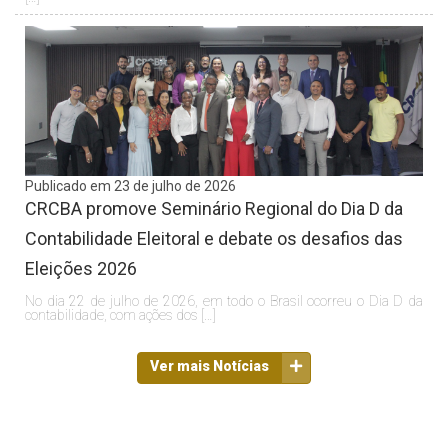
Publicado em 23 de julho de 2026
CRCBA promove Seminário Regional do Dia D da
Contabilidade Eleitoral e debate os desafios das
Eleições 2026
No dia 22 de julho de 2026, em todo o Brasil ocorreu o Dia D da
contabilidade, com ações dos […]
Ver mais Notícias