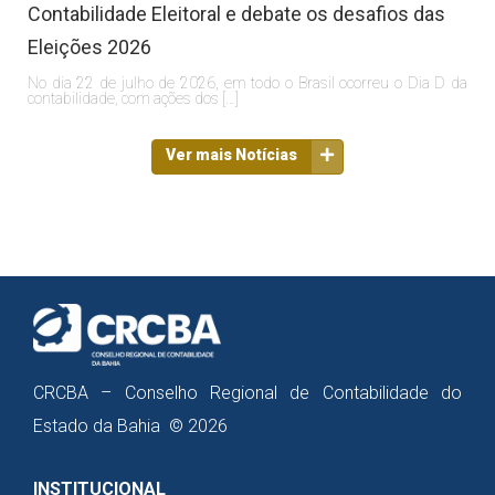
Contabilidade Eleitoral e debate os desafios das
Eleições 2026
No dia 22 de julho de 2026, em todo o Brasil ocorreu o Dia D da
contabilidade, com ações dos […]
Ver mais Notícias
CRCBA – Conselho Regional de Contabilidade do
Estado da Bahia © 2026
INSTITUCIONAL