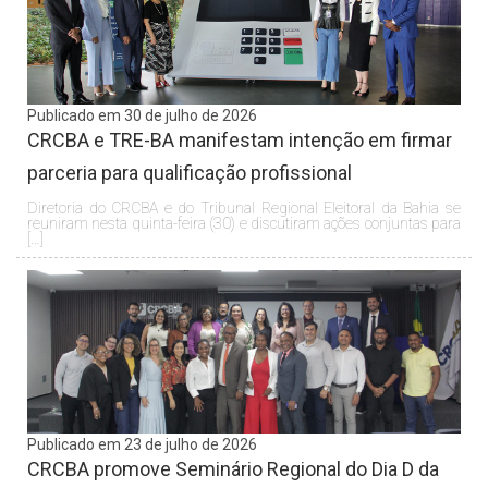
Publicado em 30 de julho de 2026
CRCBA e TRE-BA manifestam intenção em firmar
parceria para qualificação profissional
Diretoria do CRCBA e do Tribunal Regional Eleitoral da Bahia se
reuniram nesta quinta-feira (30) e discutiram ações conjuntas para
[…]
Publicado em 23 de julho de 2026
CRCBA promove Seminário Regional do Dia D da