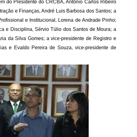
além do Presidente do CRCBA, Antônio Carlos Ribeiro
stração e Finanças, André Luis Barbosa dos Santos; a
ofissional e Institucional, Lorena de Andrade Pinho;
ica e Disciplina, Sérvio Túlio dos Santos de Moura; a
ria da Silva Gomes; a vice-presidente de Registro e
ias e Evaldo Pereira de Souza, vice-presidente de