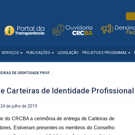
SERVIÇOS
PUBLICAÇÕES
LEGISLAÇÃO
PROJETOS E PROGRAMAS
IRAS DE IDENTIDADE PROF...
e Carteiras de Identidade Profission
24 de julho de 2019
ede do CRCBA a cerimônia de entrega de Carteiras de
tadores. Estiveram presentes os membros do Conselho