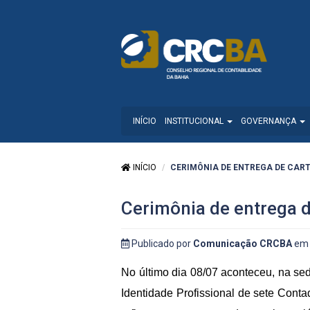
INÍCIO
INSTITUCIONAL
GOVERNANÇA
INÍCIO
CERIMÔNIA DE ENTREGA DE CARTE
Cerimônia de entrega d
Publicado por
Comunicação CRCBA
em 
No último dia 08/07 aconteceu, na s
Identidade Profissional de sete Con