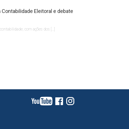
Contabilidade Eleitoral e debate
 contabilidade, com ações dos […]