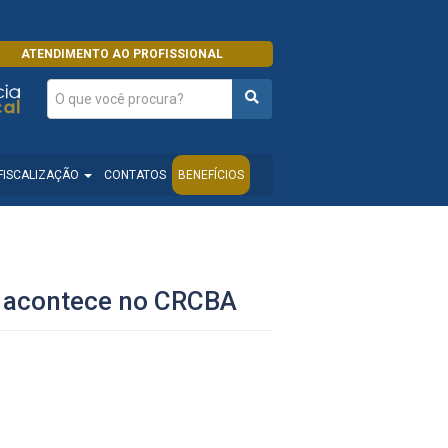
ATENDIMENTO AO PROFISSIONAL
FISCALIZAÇÃO
CONTATOS
BENEFÍCIOS
al acontece no CRCBA