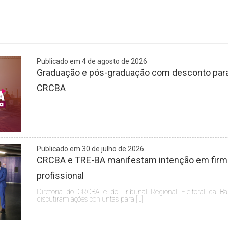
Publicado em 4 de agosto de 2026
Graduação e pós-graduação com desconto para 
CRCBA
Publicado em 30 de julho de 2026
CRCBA e TRE-BA manifestam intenção em firmar
profissional
Diretoria do CRCBA e do Tribunal Regional Eleitoral da Ba
discutiram ações conjuntas para […]