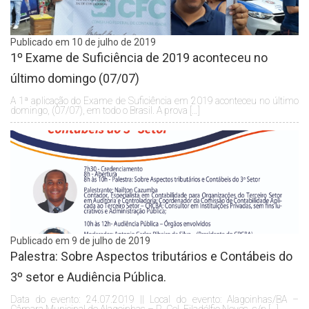
Publicado em 10 de julho de 2019
1º Exame de Suficiência de 2019 aconteceu no
último domingo (07/07)
A 1ª aplicação do Exame de Suficiência em 2019 aconteceu no último
domingo, (07/07), em todo o Brasil. A prova […]
Publicado em 9 de julho de 2019
Palestra: Sobre Aspectos tributários e Contábeis do
3º setor e Audiência Pública.
Data do evento: 24.07.2019 || Local do evento: Alagoinhas/BA –
Câmara Municipal de Alagoinhas – R. Cel. Filadélfio Neves, s/n […]