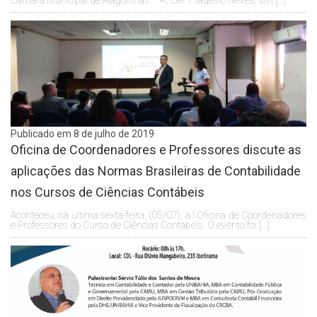
Publicado em 8 de julho de 2019
Oficina de Coordenadores e Professores discute as
aplicações das Normas Brasileiras de Contabilidade
nos Cursos de Ciências Contábeis
Aconteceu, na última sexta-feira, (05/07), a I Oficina de Coordenadores
e Professores do Curso de Ciências Contábeis. O evento foi […]