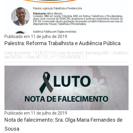
Publicado em 11 de julho de 2019
Palestra: Reforma Trabalhista e Audiência Pública
Data do evento: 14.08.2019 || Local do evento: Itamaraju/BA – Auditório
da FACISA – Rod. BR 101, nº 1130 KM 808. […]
Publicado em 11 de julho de 2019
Nota de falecimento: Sra. Olga Maria Fernandes de
Sousa