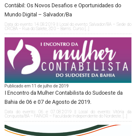
Contábil: Os Novos Desafios e Oportunidades do
Mundo Digital – Salvador/Ba
Data do evento: 14.08.2019 || Local do evento: Salvador/BA – Sede do
CRCBA – Rua do Salete, 320 – Barris. Curso […]
Publicado em 11 de julho de 2019
I Encontro da Mulher Contabilista do Sudoeste da
Bahia de 06 e 07 de Agosto de 2019.
Data do evento: 06 e 07.08.2019 || Local do evento: Vitória da
Conquista/BA – FAINOR – Faculdade Independente do Nordeste. […]