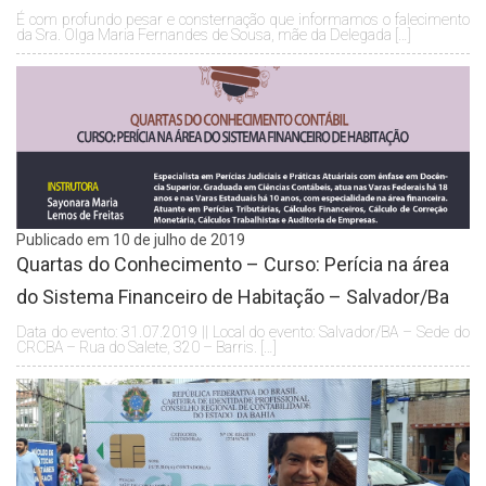
É com profundo pesar e consternação que informamos o falecimento
da Sra. Olga Maria Fernandes de Sousa, mãe da Delegada […]
Publicado em 10 de julho de 2019
Quartas do Conhecimento – Curso: Perícia na área
do Sistema Financeiro de Habitação – Salvador/Ba
Data do evento: 31.07.2019 || Local do evento: Salvador/BA – Sede do
CRCBA – Rua do Salete, 320 – Barris. […]