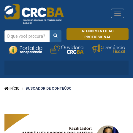
Navega
CRCRJ
ATENDIMENTO AO
PROFISSIONAL
INÍCIO
BUSCADOR DE CONTEÚDO