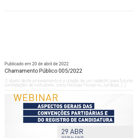
Publicado em 20 de abril de 2022
Chamamento Público 005/2022
O objeto deste procedimento é a criação de um cadastro para futuras
contratações de instrutores, como Pessoas Físicas ou Jurídicas, […]