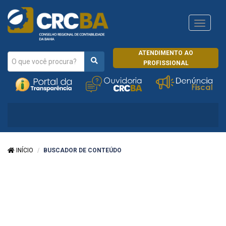
Navega
CRCRJ
ATENDIMENTO AO
PROFISSIONAL
INÍCIO
BUSCADOR DE CONTEÚDO