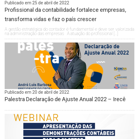
Publicado em 25 de abril de 2022
Profissional da contabilidade fortalece empresas,
transforma vidas e faz o país crescer
A gestão estratégica do contador é fundamental e deve ser valorizada
na administração das empresas A atuação do profissional […]
Publicado em 20 de abril de 2022
Palestra Declaração de Ajuste Anual 2022 – Irecê