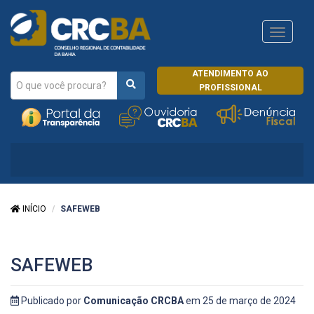
Navega
CRCRJ
ATENDIMENTO AO
PROFISSIONAL
INÍCIO
SAFEWEB
SAFEWEB
Publicado por
Comunicação CRCBA
em 25 de março de 2024