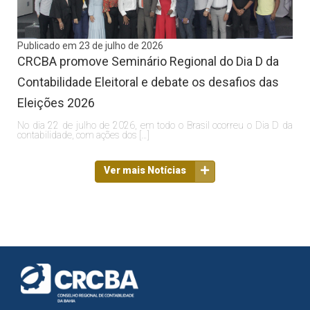
Publicado em 23 de julho de 2026
CRCBA promove Seminário Regional do Dia D da
Contabilidade Eleitoral e debate os desafios das
Eleições 2026
No dia 22 de julho de 2026, em todo o Brasil ocorreu o Dia D da
contabilidade, com ações dos […]
Ver mais Notícias