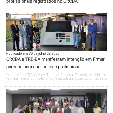
profissionais registrados no CRCBA
Publicado em 30 de julho de 2026
CRCBA e TRE-BA manifestam intenção em firmar
parceria para qualificação profissional
Diretoria do CRCBA e do Tribunal Regional Eleitoral da Bahia se
reuniram nesta quinta-feira (30) e discutiram ações conjuntas para
[…]