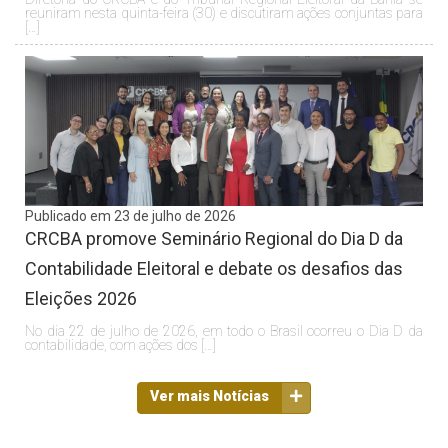
reuniram nesta quinta-feira (30) e discutiram ações conjuntas para
[…]
Publicado em 23 de julho de 2026
CRCBA promove Seminário Regional do Dia D da
Contabilidade Eleitoral e debate os desafios das
Eleições 2026
No dia 22 de julho de 2026, em todo o Brasil ocorreu o Dia D da
contabilidade, com ações dos […]
Ver mais Notícias