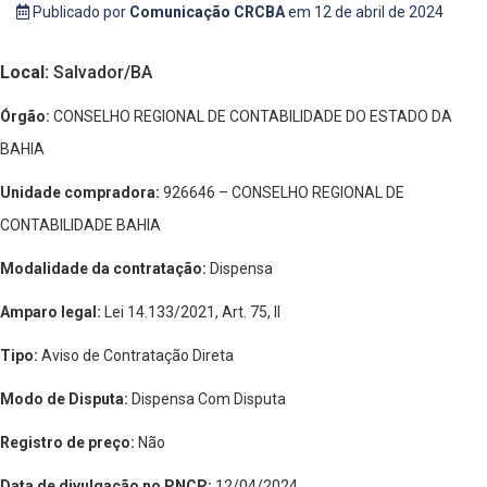
Publicado por
Comunicação CRCBA
em 12 de abril de 2024
Local:
Salvador/BA
Órgão:
CONSELHO REGIONAL DE CONTABILIDADE DO ESTADO DA
BAHIA
Unidade compradora:
926646 – CONSELHO REGIONAL DE
CONTABILIDADE BAHIA
Modalidade da contratação:
Dispensa
Amparo legal:
Lei 14.133/2021, Art. 75, II
Tipo:
Aviso de Contratação Direta
Modo de Disputa:
Dispensa Com Disputa
Registro de preço:
Não
Data de divulgação no PNCP:
12/04/2024