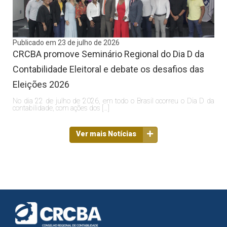
Publicado em 23 de julho de 2026
CRCBA promove Seminário Regional do Dia D da
Contabilidade Eleitoral e debate os desafios das
Eleições 2026
No dia 22 de julho de 2026, em todo o Brasil ocorreu o Dia D da
contabilidade, com ações dos […]
Ver mais Notícias