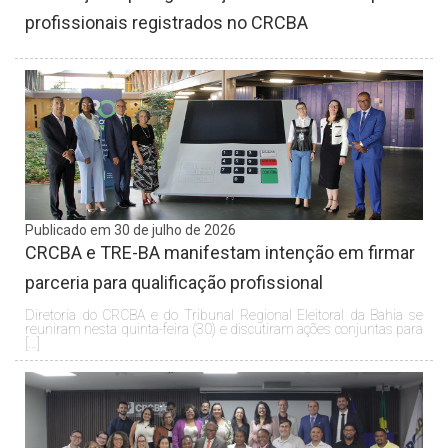
profissionais registrados no CRCBA
Publicado em 30 de julho de 2026
CRCBA e TRE-BA manifestam intenção em firmar
parceria para qualificação profissional
Diretoria do CRCBA e do Tribunal Regional Eleitoral da Bahia se
reuniram nesta quinta-feira (30) e discutiram ações conjuntas para
[…]