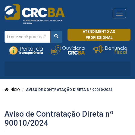
Navega
CRCRJ
ATENDIMENTO AO
PROFISSIONAL
INÍCIO
AVISO DE CONTRATAÇÃO DIRETA Nº 90010/2024
Aviso de Contratação Direta nº
90010/2024