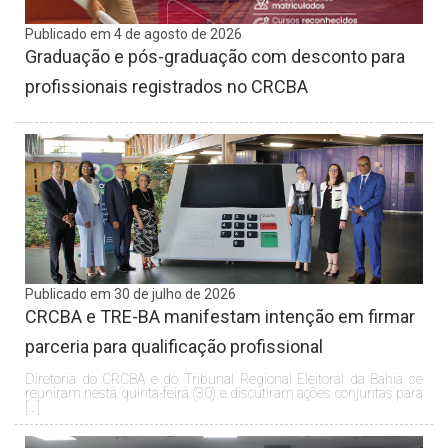
Publicado em 4 de agosto de 2026
Graduação e pós-graduação com desconto para
profissionais registrados no CRCBA
Publicado em 30 de julho de 2026
CRCBA e TRE-BA manifestam intenção em firmar
parceria para qualificação profissional
Diretoria do CRCBA e do Tribunal Regional Eleitoral da Bahia se
reuniram nesta quinta-feira (30) e discutiram ações conjuntas para
[…]