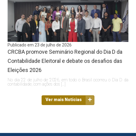
Publicado em 23 de julho de 2026
CRCBA promove Seminário Regional do Dia D da
Contabilidade Eleitoral e debate os desafios das
Eleições 2026
No dia 22 de julho de 2026, em todo o Brasil ocorreu o Dia D da
contabilidade, com ações dos […]
Ver mais Notícias