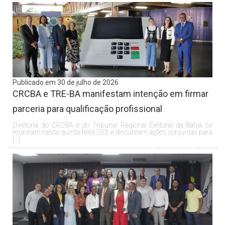
Publicado em 30 de julho de 2026
CRCBA e TRE-BA manifestam intenção em firmar
parceria para qualificação profissional
Diretoria do CRCBA e do Tribunal Regional Eleitoral da Bahia se
reuniram nesta quinta-feira (30) e discutiram ações conjuntas para
[…]