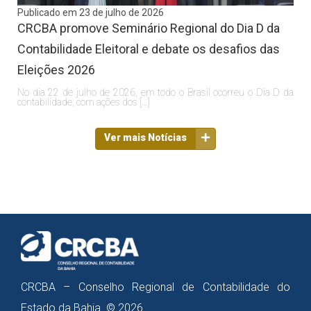
Publicado em 23 de julho de 2026
CRCBA promove Seminário Regional do Dia D da
Contabilidade Eleitoral e debate os desafios das
Eleições 2026
No dia 22 de julho de 2026, em todo o Brasil ocorreu o Dia D da
contabilidade, com ações dos […]
Ver mais Notícias
CRCBA – Conselho Regional de Contabilidade do
Estado da Bahia © 2026