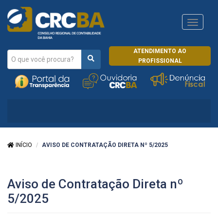
Navega
CRCRJ
ATENDIMENTO AO
PROFISSIONAL
INÍCIO
AVISO DE CONTRATAÇÃO DIRETA Nº 5/2025
Aviso de Contratação Direta nº
5/2025