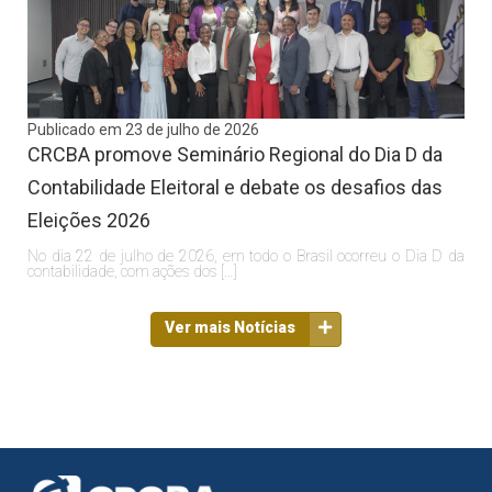
Publicado em 23 de julho de 2026
CRCBA promove Seminário Regional do Dia D da
Contabilidade Eleitoral e debate os desafios das
Eleições 2026
No dia 22 de julho de 2026, em todo o Brasil ocorreu o Dia D da
contabilidade, com ações dos […]
Ver mais Notícias