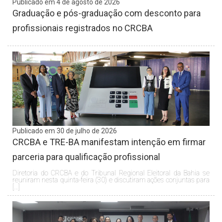
Publicado em 4 de agosto de 2026
Graduação e pós-graduação com desconto para
profissionais registrados no CRCBA
Publicado em 30 de julho de 2026
CRCBA e TRE-BA manifestam intenção em firmar
parceria para qualificação profissional
Diretoria do CRCBA e do Tribunal Regional Eleitoral da Bahia se
reuniram nesta quinta-feira (30) e discutiram ações conjuntas para
[…]