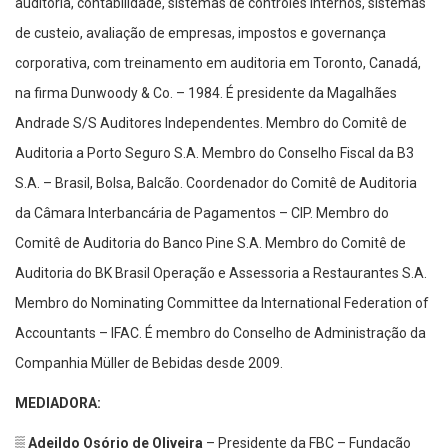
auditoria, contabilidade, sistemas de controles internos, sistemas
de custeio, avaliação de empresas, impostos e governança
corporativa, com treinamento em auditoria em Toronto, Canadá,
na firma Dunwoody & Co. – 1984. É presidente da Magalhães
Andrade S/S Auditores Independentes. Membro do Comitê de
Auditoria a Porto Seguro S.A. Membro do Conselho Fiscal da B3
S.A. – Brasil, Bolsa, Balcão. Coordenador do Comitê de Auditoria
da Câmara Interbancária de Pagamentos – CIP. Membro do
Comitê de Auditoria do Banco Pine S.A. Membro do Comitê de
Auditoria do BK Brasil Operação e Assessoria a Restaurantes S.A.
Membro do Nominating Committee da International Federation of
Accountants – IFAC. É membro do Conselho de Administração da
Companhia Müller de Bebidas desde 2009.
MEDIADORA:
▒ Adeildo Osório de Oliveira
– Presidente da FBC – Fundação