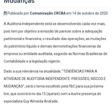
Mudanças
Publicado por
Comunicação CRCBA
em 14 de outubro de 2020
A Auditoria Independente está se desenvolvendo cada vez mais,
pois tem por objetivo a emissão de parecer sobre a adequação
patrimonial e financeira, o resultado das operações, as mutações
do patrimônio líquido e demais demonstrações financeiras da
empresa ou entidade auditada, segundo as Normas Brasileiras de
Contabilidade e a legislação vigente.
Dado a sua relevância na atualidade, “TENDÊNCIAS PARA A
ATIVIDADE DE AUDITORIA INDEPENDENTE: PRESSÕES, RISCOS E
MUDANÇAS”, será o tema escolhido pela FBC para sua próxima
live, que ocorrerá no dia 15 (quinze) com a ilustre presença do
especialista Guy Almeida Andrade.
_________________________