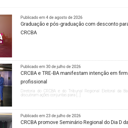
Publicado em 4 de agosto de 2026
Graduação e pós-graduação com desconto para 
CRCBA
Publicado em 30 de julho de 2026
CRCBA e TRE-BA manifestam intenção em firmar
profissional
Diretoria do CRCBA e do Tribunal Regional Eleitoral da Ba
discutiram ações conjuntas para […]
Publicado em 23 de julho de 2026
CRCBA promove Seminário Regional do Dia D da 