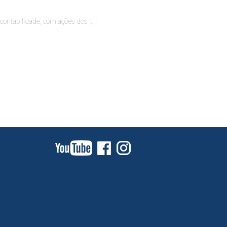
 contabilidade, com ações dos […]