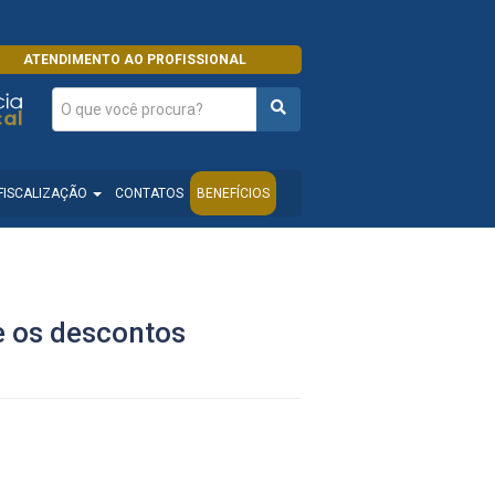
ATENDIMENTO AO PROFISSIONAL
FISCALIZAÇÃO
CONTATOS
BENEFÍCIOS
e os descontos