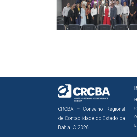
I
H
R
CRCBA – Conselho Regional
O
de Contabilidade do Estado da
E
Bahia © 2026