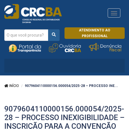
Navega
CRCRJ
ATENDIMENTO AO
PROFISSIONAL
INÍCIO
9079604110000156.000054/2025-28 – PROCESSO INE...
9079604110000156.000054/2025-
28 – PROCESSO INEXIGIBILIDADE –
INSCRIÇÃO PARA A CONVENÇÃO