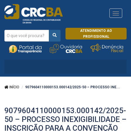
Navega
CRCRJ
ATENDIMENTO AO
PROFISSIONAL
INÍCIO
9079604110000153.000142/2025-50 – PROCESSO INE...
9079604110000153.000142/2025-
50 – PROCESSO INEXIGIBILIDADE –
INSCRIÇÃO PARA A CONVENÇÃO