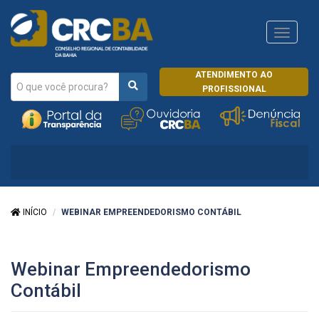
Navega
CRCRJ
ATENDIMENTO AO
PROFISSIONAL
INÍCIO
WEBINAR EMPREENDEDORISMO CONTÁBIL
Webinar Empreendedorismo
Contábil