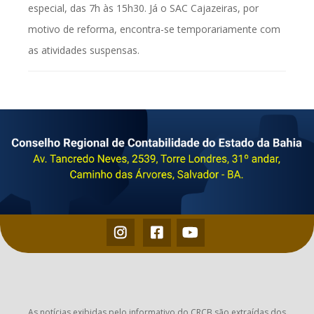
especial, das 7h às 15h30. Já o SAC Cajazeiras, por
motivo de reforma, encontra-se temporariamente com
as atividades suspensas.
As notícias exibidas pelo informativo do CRCB são extraídas dos