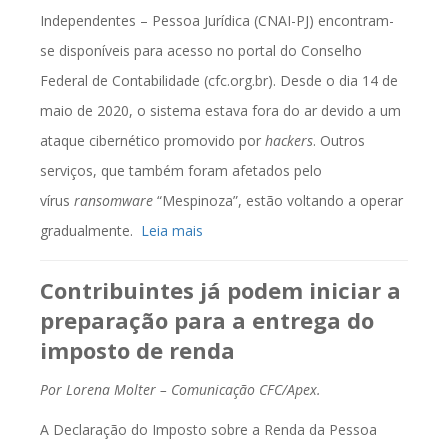
Independentes – Pessoa Jurídica (CNAI-PJ) encontram-
se disponíveis para acesso no portal do Conselho
Federal de Contabilidade (cfc.org.br). Desde o dia 14 de
maio de 2020, o sistema estava fora do ar devido a um
ataque cibernético promovido por
hackers
. Outros
serviços, que também foram afetados pelo
vírus
ransomware
“Mespinoza”, estão voltando a operar
gradualmente.
Leia mais
Contribuintes já podem iniciar a
preparação para a entrega do
imposto de renda
Por Lorena Molter –
Comunicação CFC/Apex.
A Declaração do Imposto sobre a Renda da Pessoa