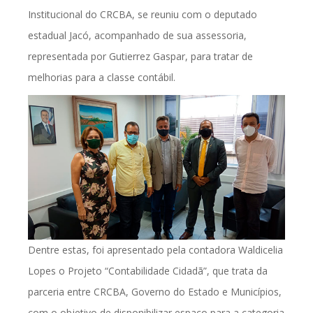
Institucional do CRCBA, se reuniu com o deputado
estadual Jacó, acompanhado de sua assessoria,
representada por Gutierrez Gaspar, para tratar de
melhorias para a classe contábil.
Dentre estas, foi apresentado pela contadora Waldicelia
Lopes o Projeto “Contabilidade Cidadã”, que trata da
parceria entre CRCBA, Governo do Estado e Municípios,
com o objetivo de disponibilizar espaço para a categoria