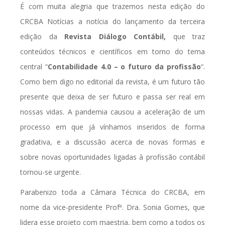
É com muita alegria que trazemos nesta edição do
CRCBA Notícias a notícia do lançamento da terceira
edição da
Revista Diálogo Contábil,
que traz
conteúdos técnicos e científicos em torno do tema
central “
Contabilidade 4.0 – o futuro da profissão
“.
Como bem digo no editorial da revista, é um futuro tão
presente que deixa de ser futuro e passa ser real em
nossas vidas. A pandemia causou a aceleração de um
processo em que já vínhamos inseridos de forma
gradativa, e a discussão acerca de novas formas e
sobre novas oportunidades ligadas à profissão contábil
tornou-se urgente.
Parabenizo toda a Câmara Técnica do CRCBA, em
nome da vice-presidente Profª. Dra. Sonia Gomes, que
lidera esse projeto com maestria, bem como a todos os