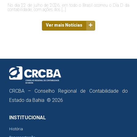
No dia 22 de julho de 2026, em todo o Brasil ocorreu o Dia D da
contabilidade, com ações dos […]
Ver mais Notícias
CRCBA – Conselho Regional de Contabilidade do
Estado da Bahia © 2026
INSTITUCIONAL
História