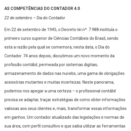
AS COMPETÊNCIAS DO CONTADOR 4.0
22 de setembro – Dia do Contador
Em 22 de setembro de 1945, o Decreto-lei nº. 7.988 instituía o
primeiro curso superior de Ciências Contábeis do Brasil, sendo
esta a razão pela qual se comemora, nesta data, o Dia do
Contador. 74 anos depois, discutimos um novo momento da
profissão contábil, permeada por sistemas digitais,
armazenamento de dados nas nuvebs, uma gama de obrigações
acessórias mutantes e muitas incertezas. Neste panorama,
podemos nos apegar a uma certeza – o profissional contábil
precisa se adaptar, traçar estratégias de como obter informações
valiosas aos seus clientes e, mais, transformar essas informações
em ganhos. Um contador atualizado das legislações e normas de
sua área, com perfil consultivo e que saiba utilizar as ferramentas