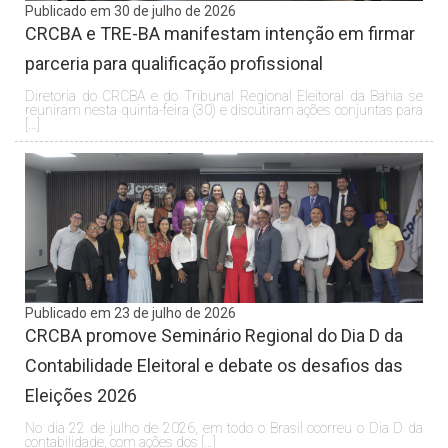
Publicado em 30 de julho de 2026
CRCBA e TRE-BA manifestam intenção em firmar
parceria para qualificação profissional
Diretoria do CRCBA e do Tribunal Regional Eleitoral da Bahia se
reuniram nesta quinta-feira (30) e discutiram ações conjuntas para
[…]
Publicado em 23 de julho de 2026
CRCBA promove Seminário Regional do Dia D da
Contabilidade Eleitoral e debate os desafios das
Eleições 2026
No dia 22 de julho de 2026, em todo o Brasil ocorreu o Dia D da
contabilidade, com ações dos […]