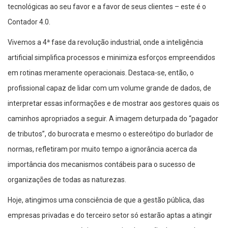
tecnológicas ao seu favor e a favor de seus clientes – este é o
Contador 4.0.
Vivemos a 4ª fase da revolução industrial, onde a inteligência
artificial simplifica processos e minimiza esforços empreendidos
em rotinas meramente operacionais. Destaca-se, então, o
profissional capaz de lidar com um volume grande de dados, de
interpretar essas informações e de mostrar aos gestores quais os
caminhos apropriados a seguir. A imagem deturpada do “pagador
de tributos”, do burocrata e mesmo o estereótipo do burlador de
normas, refletiram por muito tempo a ignorância acerca da
importância dos mecanismos contábeis para o sucesso de
organizações de todas as naturezas.
Hoje, atingimos uma consciência de que a gestão pública, das
empresas privadas e do terceiro setor só estarão aptas a atingir