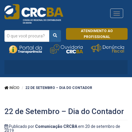
Navega
CRCRJ
ATENDIMENTO AO
PROFISSIONAL
INÍCIO
22 DE SETEMBRO – DIA DO CONTADOR
22 de Setembro – Dia do Contador
Publicado por
Comunicação CRCBA
em 20 de setembro de
2019