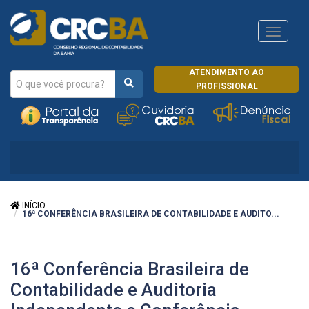
Navega
CRCRJ
ATENDIMENTO AO
PROFISSIONAL
INÍCIO
16ª CONFERÊNCIA BRASILEIRA DE CONTABILIDADE E AUDITO...
16ª Conferência Brasileira de
Contabilidade e Auditoria