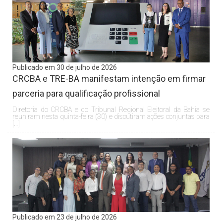
Publicado em 30 de julho de 2026
CRCBA e TRE-BA manifestam intenção em firmar
parceria para qualificação profissional
Diretoria do CRCBA e do Tribunal Regional Eleitoral da Bahia se
reuniram nesta quinta-feira (30) e discutiram ações conjuntas para
[…]
Publicado em 23 de julho de 2026