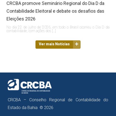
CRCBA promove Seminário Regional do Dia D da
Contabilidade Eleitoral e debate os desafios das
Eleições 2026
No dia 22 de julho de 2026, em todo o Brasil ocorreu o Dia D da
contabilidade, com ações dos […]
Ver mais Notícias
CRCBA – Conselho Regional de Contabilidade do
Estado da Bahia © 2026