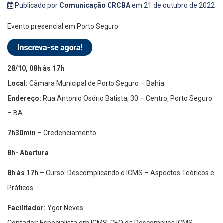
Publicado por
Comunicação CRCBA
em 21 de outubro de 2022
Evento presencial em Porto Seguro
28/10, 08h às 17h
Local:
Câmara Municipal de Porto Seguro – Bahia
Endereço:
Rua Antonio Osório Batista, 30 – Centro, Porto Seguro
– BA
7h30min
– Credenciamento
8h- Abertura
8h às 17h
– Curso: Descomplicando o ICMS – Aspectos Teóricos e
Práticos
Facilitador:
Ygor Neves
Contador; Especialista em ICMS; CEO da Descomplica ICMS