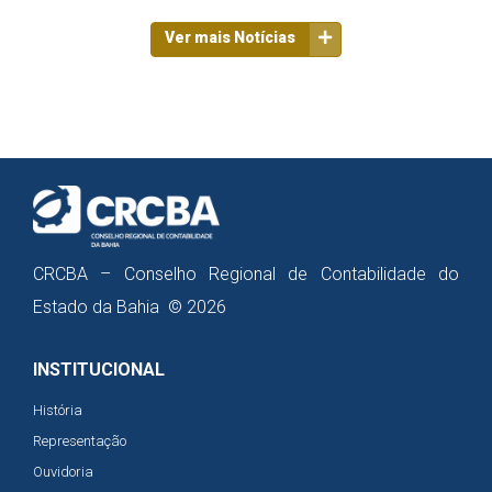
Ver mais Notícias
CRCBA – Conselho Regional de Contabilidade do
Estado da Bahia © 2026
INSTITUCIONAL
História
Representação
Ouvidoria