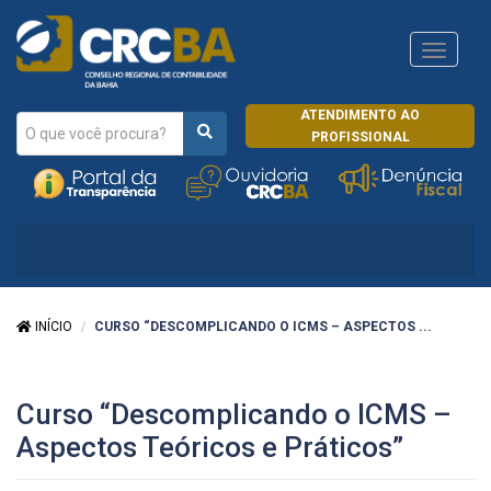
Navega
CRCRJ
ATENDIMENTO AO
PROFISSIONAL
INÍCIO
CURSO “DESCOMPLICANDO O ICMS – ASPECTOS ...
Curso “Descomplicando o ICMS –
Aspectos Teóricos e Práticos”