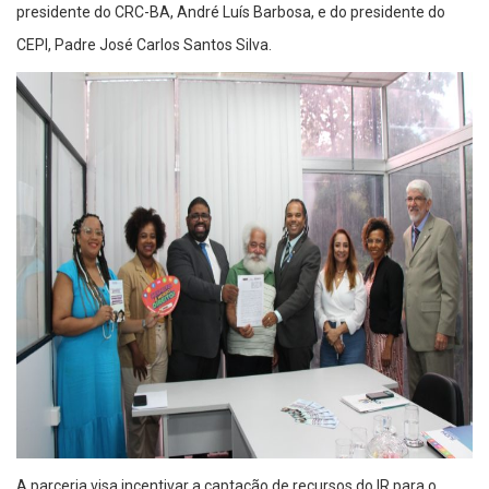
presidente do CRC-BA, André Luís Barbosa, e do presidente do
CEPI, Padre José Carlos Santos Silva.
A parceria visa incentivar a captação de recursos do IR para o