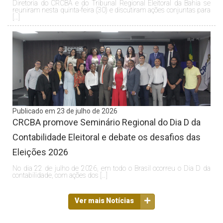
Diretoria do CRCBA e do Tribunal Regional Eleitoral da Bahia se
reuniram nesta quinta-feira (30) e discutiram ações conjuntas para
[…]
Publicado em 23 de julho de 2026
CRCBA promove Seminário Regional do Dia D da
Contabilidade Eleitoral e debate os desafios das
Eleições 2026
No dia 22 de julho de 2026, em todo o Brasil ocorreu o Dia D da
contabilidade, com ações dos […]
Ver mais Notícias