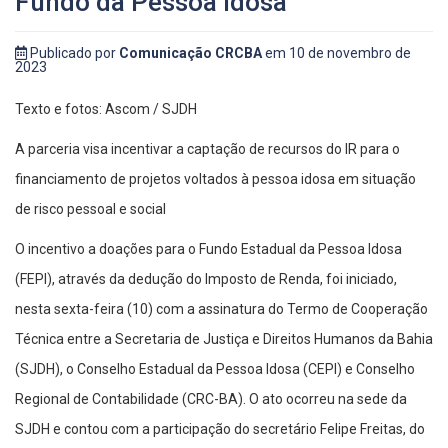
Fundo da Pessoa Idosa
Publicado por
Comunicação CRCBA
em 10 de novembro de
2023
Texto e fotos: Ascom / SJDH
A parceria visa incentivar a captação de recursos do IR para o
financiamento de projetos voltados à pessoa idosa em situação
de risco pessoal e social
O incentivo a doações para o Fundo Estadual da Pessoa Idosa
(FEPI), através da dedução do Imposto de Renda, foi iniciado,
nesta sexta-feira (10) com a assinatura do Termo de Cooperação
Técnica entre a Secretaria de Justiça e Direitos Humanos da Bahia
(SJDH), o Conselho Estadual da Pessoa Idosa (CEPI) e Conselho
Regional de Contabilidade (CRC-BA). O ato ocorreu na sede da
SJDH e contou com a participação do secretário Felipe Freitas, do