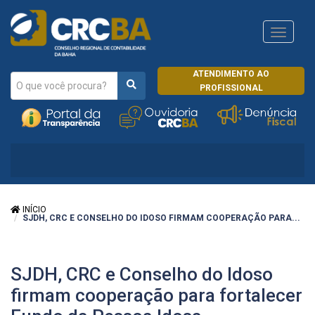
Navega
CRCRJ
ATENDIMENTO AO
PROFISSIONAL
INÍCIO
SJDH, CRC E CONSELHO DO IDOSO FIRMAM COOPERAÇÃO PARA...
SJDH, CRC e Conselho do Idoso
firmam cooperação para fortalecer