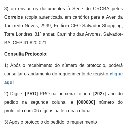
3) ou enviar os documentos à Sede do CRCBA pelos
Correios
(cópia autenticada em cartório)
para a Avenida
Tancredo Neves, 2539, Edifício CEO Salvador Shopping,
Torre Londres, 31º andar, Caminho das Árvores, Salvador-
BA, CEP 41.820-021.
Consulta Protocolo:
1) Após o recebimento do número de protocolo, poderá
consultar o andamento do requerimento de registro
clique
aqui
2) Digite:
[PRO]
PRO na primeira coluna;
[202x]
ano do
pedido na segunda coluna; e
[000000]
número do
protocolo com 06 dígitos na terceira coluna
.
3) Após o protocolo do pedido, o requerimento