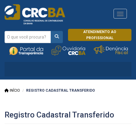
Navega
ATENDIMENTO AO
PROFISSIONAL
INÍCIO
REGISTRO CADASTRAL TRANSFERIDO
Registro Cadastral Transferido