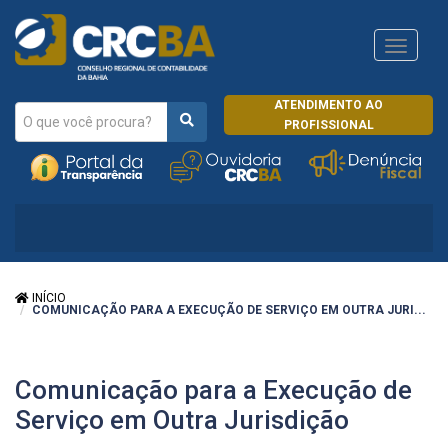
Navega
CRCRJ
ATENDIMENTO AO
PROFISSIONAL
INÍCIO
COMUNICAÇÃO PARA A EXECUÇÃO DE SERVIÇO EM OUTRA JURI...
Comunicação para a Execução de
Serviço em Outra Jurisdição