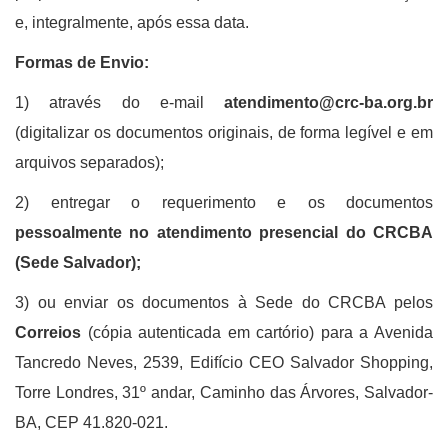
e, integralmente, após essa data.
Formas de Envio:
1) através do e-mail
atendimento@crc-ba.org.br
(digitalizar os documentos originais, de forma legível e em
arquivos separados);
2) entregar o requerimento e os documentos
pessoalmente no atendimento presencial do CRCBA
(Sede Salvador);
3) ou enviar os documentos à Sede do CRCBA pelos
Correios
(cópia autenticada em cartório)
para a Avenida
Tancredo Neves, 2539, Edifício CEO Salvador Shopping,
Torre Londres, 31º andar, Caminho das Árvores, Salvador-
BA, CEP 41.820-021.