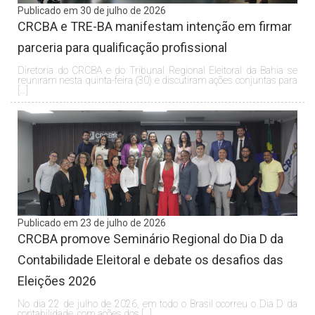
Publicado em 30 de julho de 2026
CRCBA e TRE-BA manifestam intenção em firmar
parceria para qualificação profissional
Diretoria do CRCBA e do Tribunal Regional Eleitoral da Bahia se
reuniram nesta quinta-feira (30) e discutiram ações conjuntas para
[…]
Publicado em 23 de julho de 2026
CRCBA promove Seminário Regional do Dia D da
Contabilidade Eleitoral e debate os desafios das
Eleições 2026
No dia 22 de julho de 2026, em todo o Brasil ocorreu o Dia D da
contabilidade, com ações dos […]