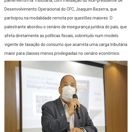
painel Reforma Tributária, com mediação do vice-presidente de
Desenvolvimento Operacional do CFC, Joaquim Bezerra, que
participou na modalidade remota por questões maiores. O
palestrante abordou o cenário de insegurança jurídica do país, que
afeta diretamente as políticas fiscais, sobretudo num modelo
vigente de taxação do consumo que acarreta uma carga tributária
maior para classes menos privilegiadas no cenário econômico.