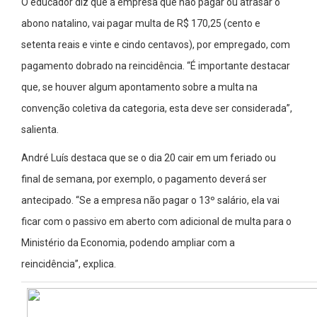
O educador diz que a empresa que não pagar ou atrasar o
abono natalino, vai pagar multa de R$ 170,25 (cento e
setenta reais e vinte e cindo centavos), por empregado, com
pagamento dobrado na reincidência. “É importante destacar
que, se houver algum apontamento sobre a multa na
convenção coletiva da categoria, esta deve ser considerada”,
salienta.
André Luís destaca que se o dia 20 cair em um feriado ou
final de semana, por exemplo, o pagamento deverá ser
antecipado. “Se a empresa não pagar o 13º salário, ela vai
ficar com o passivo em aberto com adicional de multa para o
Ministério da Economia, podendo ampliar com a
reincidência”, explica.