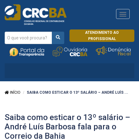
Navega
CRCRJ
ATENDIMENTO AO
PROFISSIONAL
INÍCIO
SAIBA COMO ESTICAR O 13º SALÁRIO – ANDRÉ LUÍS ...
Saiba como esticar o 13º salário –
André Luís Barbosa fala para o
Correio da Bahia