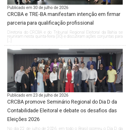
Publicado em 30 de julho de 2026
CRCBA e TRE-BA manifestam intenção em firmar
parceria para qualificação profissional
Diretoria do CRCBA e do Tribunal Regional Eleitoral da Bahia se
reuniram nesta quinta-feira (30) e discutiram ações conjuntas para
[…]
Publicado em 23 de julho de 2026
CRCBA promove Seminário Regional do Dia D da
Contabilidade Eleitoral e debate os desafios das
Eleições 2026
No dia 22 de julho de 2026, em todo o Brasil ocorreu o Dia D da