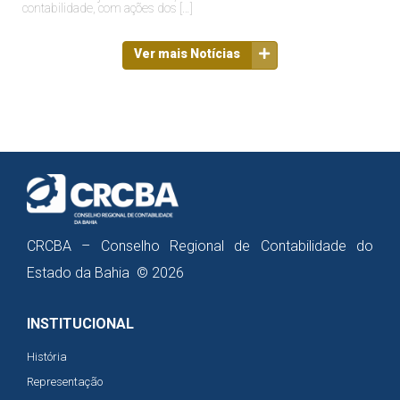
contabilidade, com ações dos […]
Ver mais Notícias
CRCBA – Conselho Regional de Contabilidade do
Estado da Bahia © 2026
INSTITUCIONAL
História
Representação