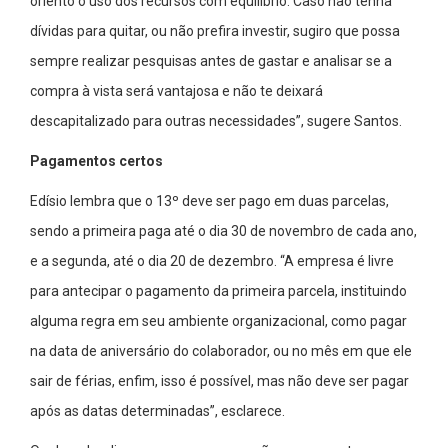
oriento o uso dos recursos com equilíbrio. Caso não tenha
dívidas para quitar, ou não prefira investir, sugiro que possa
sempre realizar pesquisas antes de gastar e analisar se a
compra à vista será vantajosa e não te deixará
descapitalizado para outras necessidades”, sugere Santos.
Pagamentos certos
Edísio lembra que o 13º deve ser pago em duas parcelas,
sendo a primeira paga até o dia 30 de novembro de cada ano,
e a segunda, até o dia 20 de dezembro. “A empresa é livre
para antecipar o pagamento da primeira parcela, instituindo
alguma regra em seu ambiente organizacional, como pagar
na data de aniversário do colaborador, ou no mês em que ele
sair de férias, enfim, isso é possível, mas não deve ser pagar
após as datas determinadas”, esclarece.