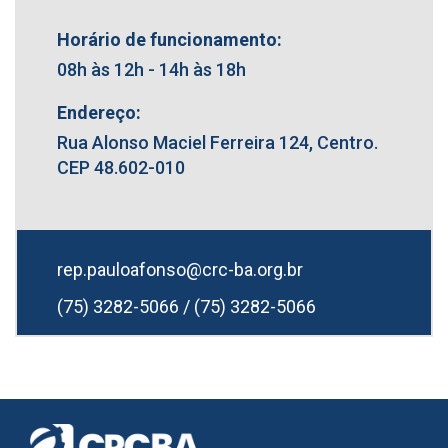
Horário de funcionamento:
08h às 12h - 14h às 18h
Endereço:
Rua Alonso Maciel Ferreira 124, Centro.
CEP 48.602-010
rep.pauloafonso@crc-ba.org.br
(75) 3282-5066 / (75) 3282-5066