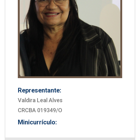
Representante:
Valdira Leal Alves
CRCBA 019349/O
Minicurrículo: