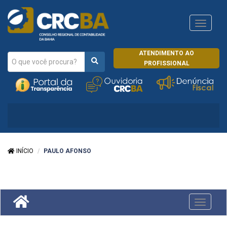
Navega
CRCRJ
ATENDIMENTO AO
PROFISSIONAL
INÍCIO
PAULO AFONSO
Toggle
navigati