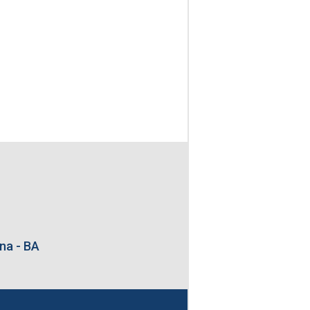
na - BA