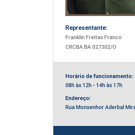
Representante:
Franklin Freitas Franco
CRCBA BA 027302/O
Horário de funcionamento:
08h às 12h - 14h às 17h
Endereço:
Rua Monsenhor Aderbal Mirand