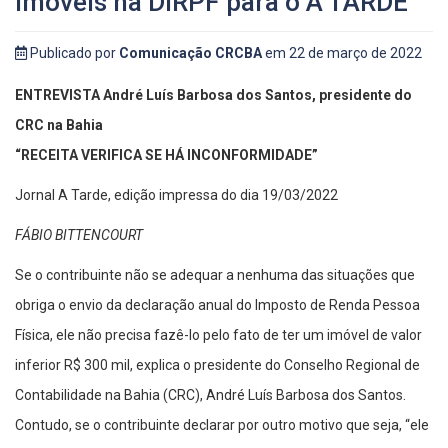
imóveis na DIRPF para o A TARDE
Publicado por
Comunicação CRCBA
em 22 de março de 2022
ENTREVISTA André Luís Barbosa dos Santos, presidente do
CRC na Bahia
“RECEITA VERIFICA SE HÁ INCONFORMIDADE”
Jornal A Tarde, edição impressa do dia 19/03/2022
FÁBIO BITTENCOURT
Se o contribuinte não se adequar a nenhuma das situações que
obriga o envio da declaração anual do Imposto de Renda Pessoa
Física, ele não precisa fazê-lo pelo fato de ter um imóvel de valor
inferior R$ 300 mil, explica o presidente do Conselho Regional de
Contabilidade na Bahia (CRC), André Luís Barbosa dos Santos.
Contudo, se o contribuinte declarar por outro motivo que seja, “ele