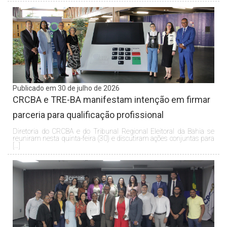
Publicado em 30 de julho de 2026
CRCBA e TRE-BA manifestam intenção em firmar
parceria para qualificação profissional
Diretoria do CRCBA e do Tribunal Regional Eleitoral da Bahia se
reuniram nesta quinta-feira (30) e discutiram ações conjuntas para
[…]