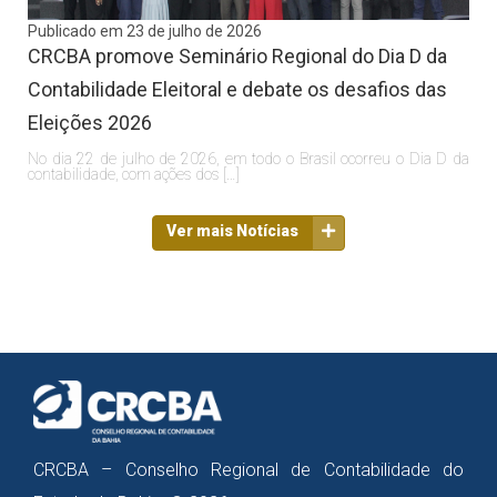
Publicado em 23 de julho de 2026
CRCBA promove Seminário Regional do Dia D da
Contabilidade Eleitoral e debate os desafios das
Eleições 2026
No dia 22 de julho de 2026, em todo o Brasil ocorreu o Dia D da
contabilidade, com ações dos […]
Ver mais Notícias
CRCBA – Conselho Regional de Contabilidade do