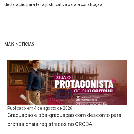
declaração para ter a justificativa para a construção.
MAIS NOTÍCIAS
Publicado em 4 de agosto de 2026
Graduação e pós-graduação com desconto para
profissionais registrados no CRCBA