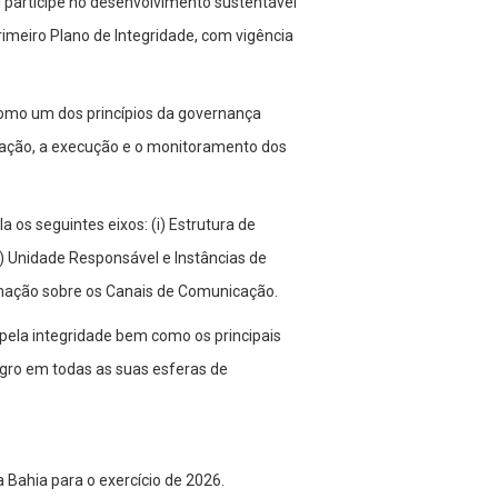
l partícipe no desenvolvimento sustentável
primeiro Plano de Integridade, com vigência
como um dos princípios da governança
uração, a execução e o monitoramento dos
 os seguintes eixos: (i) Estrutura de
) Unidade Responsável e Instâncias de
ormação sobre os Canais de Comunicação.
 pela integridade bem como os principais
gro em todas as suas esferas de
Bahia para o exercício de 2026.