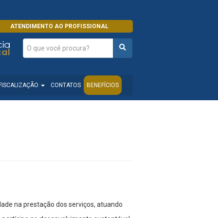
ATENDIMENTO AO PROFISSIONAL
FISCALIZAÇÃO
CONTATOS
BENEFÍCIOS
idade na prestação dos serviços, atuando