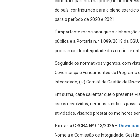
com transparência na proteção do interesse
do país, contribuindo para o pleno exercíci
para o período de 2020 e 2021.
É importante mencionar que a elaboração d
pública e a Portaria n.º 1.089/2018 da CG
programas de integridade dos órgãos e ent
Seguindo os normativos vigentes, com vista
Governança e Fundamentos do Programa de I
Integridade; (iv) Comitê de Gestão de Risc
Em suma, cabe salientar que o presente Pla
riscos envolvidos, demonstrando os passo
atividades, visando prestar os melhores ser
Portaria CRCBA Nº 013/2026
–
Download
Nomeia a Comissão de Integridade, Gestão 