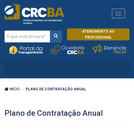
Navega
CRCRJ
ATENDIMENTO AO
PROFISSIONAL
INÍCIO
PLANO DE CONTRATAÇÃO ANUAL
Plano de Contratação Anual