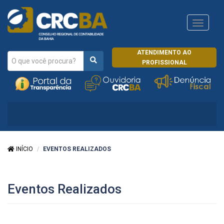
Navega
CRCRJ
ATENDIMENTO AO
PROFISSIONAL
INÍCIO
EVENTOS REALIZADOS
Eventos Realizados