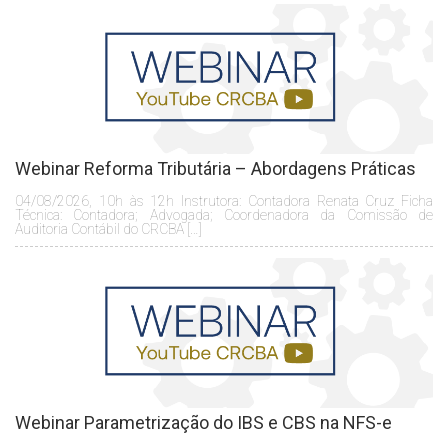
Webinar Reforma Tributária – Abordagens Práticas
04/08/2026, 10h às 12h Instrutora: Contadora Renata Cruz Ficha
Técnica: Contadora; Advogada; Coordenadora da Comissão de
Auditoria Contábil do CRCBA […]
Webinar Parametrização do IBS e CBS na NFS-e