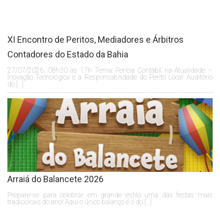
XI Encontro de Peritos, Mediadores e Árbitros
Contadores do Estado da Bahia
27/07/2026, 08h30 às 17h Tema: Perícia Contábil na Atualidade –
Inovação Tecnológica e a Responsabilidade do Perito Local: Auditório
do […]
Arraiá do Balancete 2026
Prepare-se para celebrar em grande estilo uma das festas mais
tradicionais do ano! Aqui o único balanço é o do […]