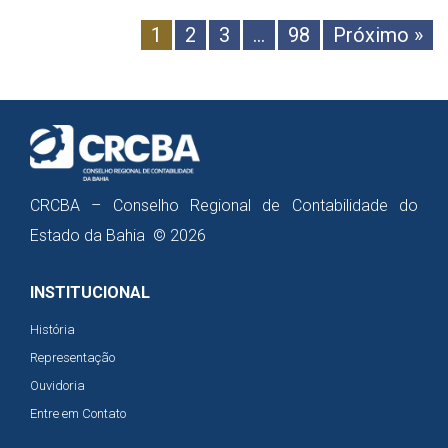
1
2
3
…
98
Próximo »
CRCBA – Conselho Regional de Contabilidade do
Estado da Bahia © 2026
INSTITUCIONAL
História
Representação
Ouvidoria
Entre em Contato