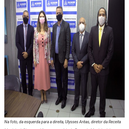
Na foto, da esquerda para a direita, Ulysses Arêas, diretor da Receita