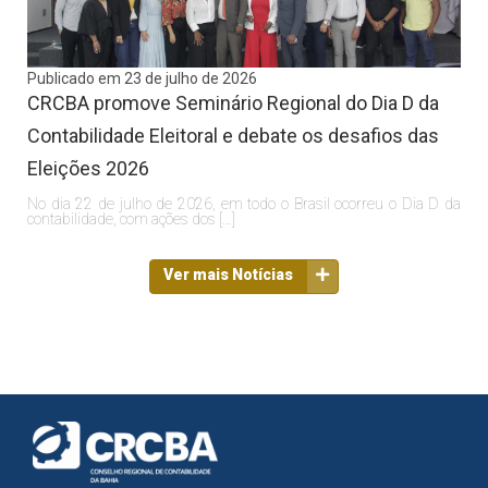
Publicado em 23 de julho de 2026
CRCBA promove Seminário Regional do Dia D da
Contabilidade Eleitoral e debate os desafios das
Eleições 2026
No dia 22 de julho de 2026, em todo o Brasil ocorreu o Dia D da
contabilidade, com ações dos […]
Ver mais Notícias