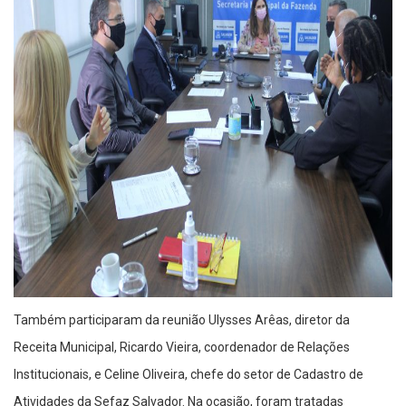
Também participaram da reunião Ulysses Arêas, diretor da
Receita Municipal, Ricardo Vieira, coordenador de Relações
Institucionais, e Celine Oliveira, chefe do setor de Cadastro de
Atividades da Sefaz Salvador. Na ocasião, foram tratadas