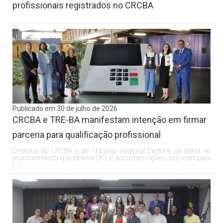
profissionais registrados no CRCBA
Publicado em 30 de julho de 2026
CRCBA e TRE-BA manifestam intenção em firmar
parceria para qualificação profissional
Diretoria do CRCBA e do Tribunal Regional Eleitoral da Bahia se
reuniram nesta quinta-feira (30) e discutiram ações conjuntas para
[…]