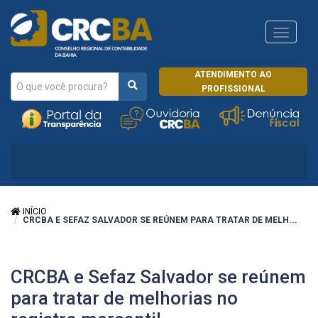
Navega
CRCRJ
ATENDIMENTO AO
PROFISSIONAL
INÍCIO
CRCBA E SEFAZ SALVADOR SE REÚNEM PARA TRATAR DE MELH...
CRCBA e Sefaz Salvador se reúnem
para tratar de melhorias no