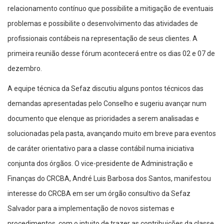
relacionamento contínuo que possibilite a mitigação de eventuais
problemas e possibilite o desenvolvimento das atividades de
profissionais contábeis na representação de seus clientes. A
primeira reunião desse fórum acontecerá entre os dias 02 e 07 de
dezembro.
A equipe técnica da Sefaz discutiu alguns pontos técnicos das
demandas apresentadas pelo Conselho e sugeriu avançar num
documento que elenque as prioridades a serem analisadas e
solucionadas pela pasta, avançando muito em breve para eventos
de caráter orientativo para a classe contábil numa iniciativa
conjunta dos órgãos. O vice-presidente de Administração e
Finanças do CRCBA, André Luis Barbosa dos Santos, manifestou
interesse do CRCBA em ser um órgão consultivo da Sefaz
Salvador para a implementação de novos sistemas e
procedimentos, com o intuito de trazer as contribuições da classe