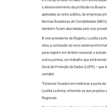
e o compromisso firmado com a instituição
o desenvolvimento da profissão no Brasil e
aplicadas ao setor público, às empresas pr
Normas Brasileiras de Contabilidade (NBCs)
também foram abordadas pelo vice-presid
A vice-presidente de Registro, Lucélia Leche
citou a conclusão do novo sistema informat
para registro em âmbito nacional; o estudo d
outros pontos, um trabalho que está sendo 
Geral de Proteção de Dados (LGPD) – que d
contábil.
“Estamos focados em melhorar a porta de e
Lucélia Lecheta, referindo-se aos projetos
Regionais.