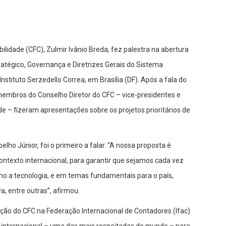
lidade (CFC), Zulmir Ivânio Breda, fez palestra na abertura
atégico, Governança e Diretrizes Gerais do Sistema
Instituto Serzedello Correa, em Brasília (DF). Após a fala do
membros do Conselho Diretor do CFC – vice-presidentes e
e – fizeram apresentações sobre os projetos prioritários de
elho Júnior, foi o primeiro a falar. “A nossa proposta é
contexto internacional, para garantir que sejamos cada vez
o a tecnologia, e em temas fundamentais para o país,
a, entre outras”, afirmou.
ção do CFC na Federação Internacional de Contadores (Ifac)