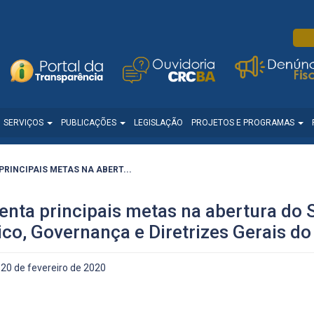
SERVIÇOS
PUBLICAÇÕES
LEGISLAÇÃO
PROJETOS E PROGRAMAS
RINCIPAIS METAS NA ABERT...
enta principais metas na abertura do 
co, Governança e Diretrizes Gerais do
20 de fevereiro de 2020