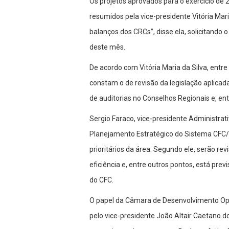
Os projetos aprovados para o exercício de 
resumidos pela vice-presidente Vitória Mari
balanços dos CRCs”, disse ela, solicitando 
deste mês.
De acordo com Vitória Maria da Silva, entr
constam o de revisão da legislação aplic
de auditorias no Conselhos Regionais e, en
Sergio Faraco, vice-presidente Administrat
Planejamento Estratégico do Sistema CFC/C
prioritários da área. Segundo ele, serão r
eficiência e, entre outros pontos, está pre
do CFC.
O papel da Câmara de Desenvolvimento Ope
pelo vice-presidente João Altair Caetano do