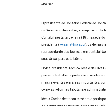
Iara Flor
O presidente do Conselho Federal de Contabi
do Seminário de Gestão, Planejamento Estr
Contábil, nesta terça-feira (18), na sede do 
presidente (
veja matéria aqui
), os demais 
representante dos técnicos em contabilidad
suas áreas para este biênio.
O vice-presidente Técnico, Idésio da Silva Co
pensar e trabalhar a profissão inserida no 
mais relevantes em áreas importantes, com
como as reformas tributária e administrativ
Idésio Coelho destacou também a participa