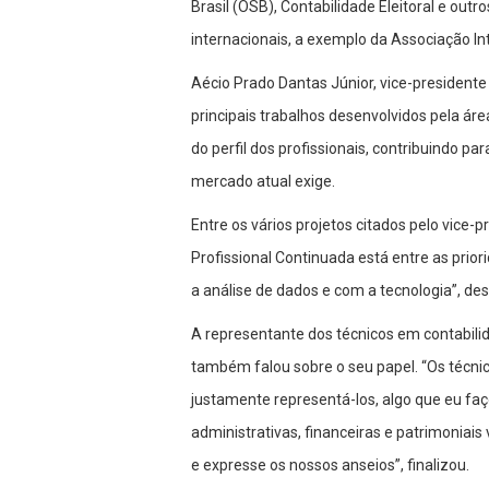
Brasil (OSB), Contabilidade Eleitoral e out
internacionais, a exemplo da Associação In
Aécio Prado Dantas Júnior, vice-presidente
principais trabalhos desenvolvidos pela ár
do perfil dos profissionais, contribuindo 
mercado atual exige.
Entre os vários projetos citados pelo vice
Profissional Continuada está entre as prior
a análise de dados e com a tecnologia”, de
A representante dos técnicos em contabili
também falou sobre o seu papel. “Os técn
justamente representá-los, algo que eu fa
administrativas, financeiras e patrimoniai
e expresse os nossos anseios”, finalizou.