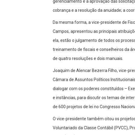
gerenciamento e a aprovação das solicitaç
cobrança e a resolução da anuidade; a coor
Da mesma forma, a vice-presidente de Fisca
Campos, apresentou as principais atribuiçõe
ela, estão o julgamento de todos os proces
treinamento de fiscais e conselheiros da á
de quatro resoluções e dois manuais.
Joaquim de Alencar Bezerra Filho, vice-pre
Câmara de Assuntos Políticos Institucionais
dialogar com os poderes constituídos – Exec
e instâncias, para discutir os temas de int
de 600 projetos de lei no Congresso Naciona
O vice-presidente também citou os projeto
Voluntariado da Classe Contábil (PVCC), Pr