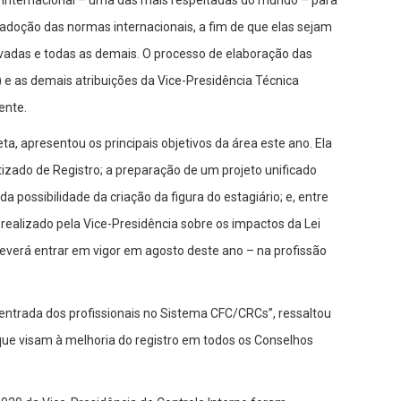
 internacional – uma das mais respeitadas do mundo – para
 adoção das normas internacionais, a fim de que elas sejam
ivadas e todas as demais. O processo de elaboração das
 e as demais atribuições da Vice-Presidência Técnica
ente.
ta, apresentou os principais objetivos da área este ano. Ela
izado de Registro; a preparação de um projeto unificado
a possibilidade da criação da figura do estagiário; e, entre
realizado pela Vice-Presidência sobre os impactos da Lei
everá entrar em vigor em agosto deste ano – na profissão
ntrada dos profissionais no Sistema CFC/CRCs”, ressaltou
 que visam à melhoria do registro em todos os Conselhos