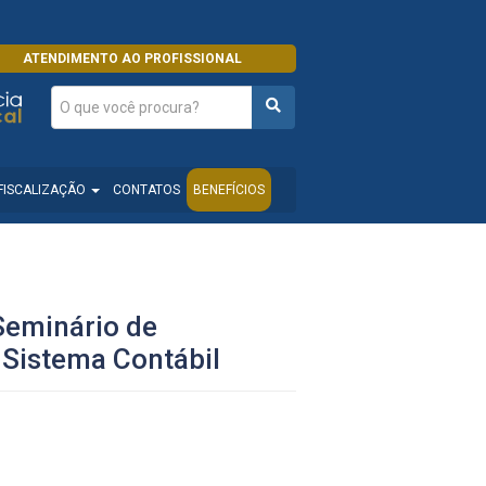
ATENDIMENTO AO PROFISSIONAL
FISCALIZAÇÃO
CONTATOS
BENEFÍCIOS
Seminário de
 Sistema Contábil