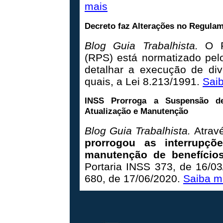
mais
Decreto faz Alterações no Regulam
Blog Guia Trabalhista.
O R
(RPS) está normatizado pelo
detalhar a execução de dive
quais, a Lei 8.213/1991.
Sai
INSS Prorroga a Suspensão d
Atualização e Manutenção
Blog Guia Trabalhista.
Atrav
prorrogou as interrupçõ
manutenção de benefício
Portaria INSS 373, de 16/03
680, de 17/06/2020.
Saiba m