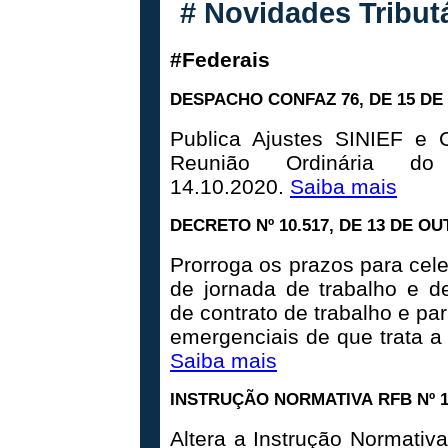
#
Novidades Tribut
#Federais
DESPACHO CONFAZ 76, DE 15 DE
Publica Ajustes SINIEF e
Reunião Ordinária d
14.10.2020.
Saiba mais
DECRETO Nº 10.517, DE 13 DE O
Prorroga os prazos para cel
de jornada de trabalho e d
de contrato de trabalho e pa
emergenciais de que trata a 
Saiba mais
INSTRUÇÃO NORMATIVA RFB Nº 1
Altera a Instrução Normati