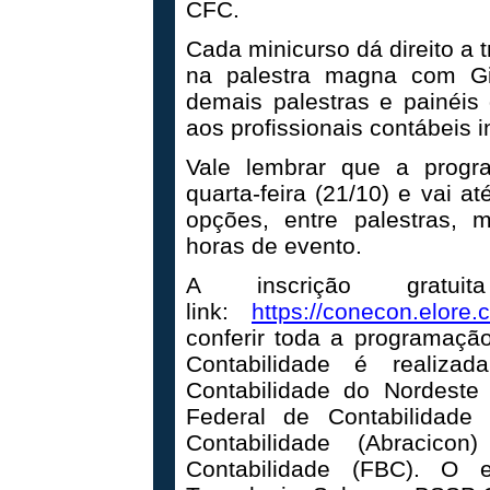
CFC.
Cada minicurso dá direito a 
na palestra magna com Gil
demais palestras e painéi
aos profissionais contábeis i
Vale lembrar que a prog
quarta-feira (21/10) e vai a
opções, entre palestras, m
horas de evento.
A inscrição gratu
link:
https://conecon.elore.
conferir toda a programaçã
Contabilidade é realiza
Contabilidade do Nordest
Federal de Contabilidade
Contabilidade (Abracico
Contabilidade (FBC). O 