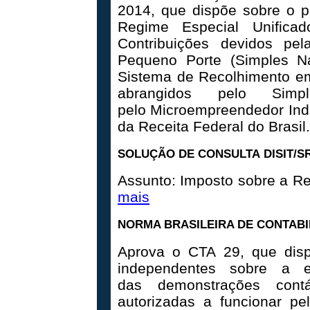
2014, que dispõe sobre o p
Regime Especial Unifica
Contribuições devidos p
Pequeno Porte (Simples Na
Sistema de Recolhimento em
abrangidos pelo Simp
pelo Microempreendedor Indi
da Receita Federal do Brasil
SOLUÇÃO DE CONSULTA DISIT/SRR
Assunto: Imposto sobre a Re
mais
NORMA BRASILEIRA DE CONTABILI
Aprova o CTA 29, que disp
independentes sobre a e
das demonstrações contá
autorizadas a funcionar pe