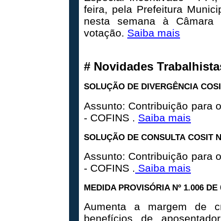
feira, pela Prefeitura Muni
nesta semana à Câmara d
votação.
Saiba mais
#
Novidades Trabalhista
SOLUÇÃO DE DIVERGÊNCIA COSIT
Assunto: Contribuição para 
- COFINS .
Saiba mais
SOLUÇÃO DE CONSULTA COSIT Nº
Assunto: Contribuição para 
- COFINS .
Saiba mais
MEDIDA PROVISÓRIA Nº 1.006 DE
Aumenta a margem de cré
benefícios de aposentad