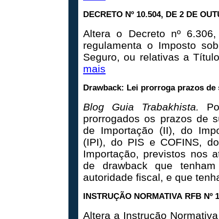
DECRETO Nº 10.504, DE 2 DE OU
Altera o Decreto nº 6.30
regulamenta o Imposto sob
Seguro, ou relativas a Títul
mais
Drawback: Lei prorroga prazos de
Blog Guia Trabakhista.
Po
prorrogados os prazos de 
de Importação (II), do Imp
(IPI), do PIS e COFINS, do
Importação, previstos nos 
de drawback que tenham 
autoridade fiscal, e que te
INSTRUÇÃO NORMATIVA
RFB
Nº 
Altera a Instrução Normativa