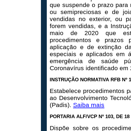
que suspende o prazo para 
ou semipreciosas e de jo
vendidas no exterior, ou p
forem vendidas, e a Instru
maio de 2020 que estab
procedimentos e prazos 
aplicação e de extinção d
especiais e aplicados em á
emergência de saúde púb
Coronavírus identificado em
INSTRUÇÃO NORMATIVA
RFB
Nº 
Estabelece procedimentos p
ao Desenvolvimento Tecnoló
(Padis).
Saiba mais
PORTARIA
ALF/VCP
Nº 103, DE 1
Dispõe sobre os procedime