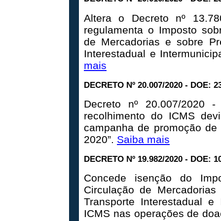
Altera o Decreto nº 13.
regulamenta o Imposto sobr
de Mercadorias e sobre Pr
Interestadual e Intermunic
mais
DECRETO Nº 20.007/2020
- DOE:
2
Decreto nº 20.007/2020 -
recolhimento do ICMS devid
campanha de promoção de v
2020”.
Saiba mais
DECRETO Nº 19.982/2020 -
DOE:
1
Concede isenção do Impo
Circulação de Mercadorias
Transporte Interestadual e
ICMS nas operações de doaç