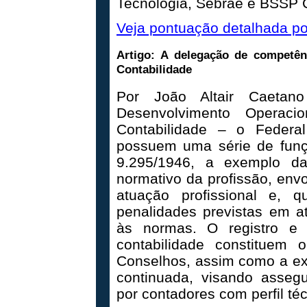
Tecnologia, Sebrae e BSSP 
Veja pontuação detalhada por
Artigo: A delegação de competê
Contabilidade
Por João Altair Caetano
Desenvolvimento Operac
Contabilidade – o Feder
possuem uma série de funçõ
9.295/1946, a exemplo da 
normativo da profissão, env
atuação profissional e, 
penalidades previstas em at
às normas. O registro e 
contabilidade constituem 
Conselhos, assim como a e
continuada, visando assegu
por contadores com perfil té