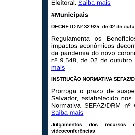
Eleitoral.
Saiba mais
#Municipais
DECRETO Nº 32.925, de 02 de outu
Regulamenta os Benefício
impactos econômicos decorr
da pandemia do novo coronav
nº 9.548, de 02 de outubro
mais
INSTRUÇÃO NORMATIVA SEFAZ/DR
Prorroga o prazo de susp
Salvador, estabelecido nos i
Normativa SEFAZ/DRM nº 01
Saiba mais
Julgamentos dos recursos d
videoconferências