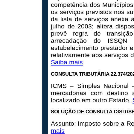
competência dos Municípios e
os serviços previstos nos su
da lista de serviços anexa
julho de 2003; altera dispo
prevê regra de transiçã
arrecadação do ISSQN 
estabelecimento prestador e
relativamente aos serviços d
Saiba mais
CONSULTA TRIBUTÁRIA 22.374/2020
ICMS – Simples Nacional – 
mercadorias com destino a
localizado em outro Estado.
SOLUÇÃO DE CONSULTA DISIT/SRR
Assunto: Imposto sobre a Re
mais