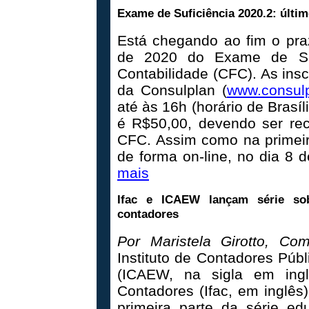
Exame de Suficiência 2020.2: últim
Está chegando ao fim o pra
de 2020 do Exame de Suf
Contabilidade (CFC). As insc
da Consulplan (
www.consulp
até às 16h (horário de Brasíl
é R$50,00, devendo ser rec
CFC. Assim como na primeir
de forma on-line, no dia 8
mais
Ifac e ICAEW lançam série so
contadores
Por Maristela Girotto, Co
Instituto de Contadores Públ
(ICAEW, na sigla em ingl
Contadores (Ifac, em inglês
primeira parte da série e