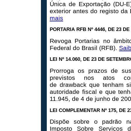
Única de Exportação (DU-E
exterior antes do registo da
mais
PORTARIA
RFB
Nº 4446, DE 23 D
Revoga Portarias no âmbito
Federal do Brasil (RFB).
Sai
LEI Nº 14.060, DE 23 DE SETEMBR
Prorroga os prazos de su
previstos nos atos co
de drawback que tenham si
autoridade fiscal e que ten
11.945, de 4 de junho de 20
LEI COMPLEMENTAR Nº 175, DE 2
Dispõe sobre o padrão na
Imposto Sobre Serviços 