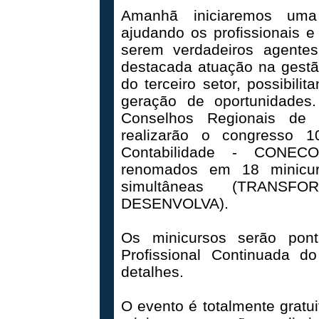
Amanhã iniciaremos uma 
ajudando os profissionais 
serem verdadeiros agente
destacada atuação na gestã
do terceiro setor, possibil
geração de oportunidades.
Conselhos Regionais de 
realizarão o congresso 
Contabilidade - CONECO
renomados em 18 minicur
simultâneas (TRANS
DESENVOLVA).
Os minicursos serão pon
Profissional Continuada 
detalhes.
O evento é totalmente gratui