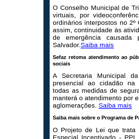
O Conselho Municipal de T
virtuais, por videoconferê
ordinários interpostos no 2º
assim, continuidade às ativi
de emergência causada p
Salvador.
Saiba mais
Sefaz retoma atendimento ao púb
sociais
A Secretaria Municipal d
presencial ao cidadão na p
todas as medidas de segura
manterá o atendimento por ema
aglomerações.
Saiba mais
Saiba mais sobre o Programa de P
O Projeto de Lei que trat
Especial Incentivado - PPI,