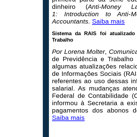
dinheiro (
Anti-Money 
1: Introduction to Anti-
Accountants.
Saiba mais
Sistema da RAIS foi atualizado 
Trabalho
Por Lorena Molter
,
Comunic
de Previdência e Trabalho 
algumas atualizações relac
de Informações Sociais (RA
referentes ao uso dessas i
salarial. As mudanças ate
Federal de Contabilidade (C
informou à Secretaria a ex
pagamentos dos abonos d
Saiba mais