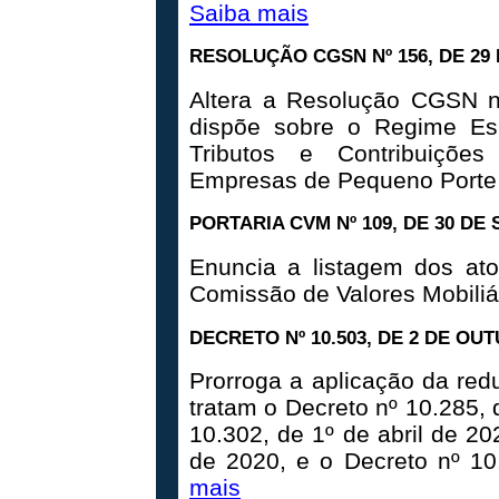
Saiba mais
RESOLUÇÃO CGSN Nº 156, DE 29
Altera a Resolução CGSN n
dispõe sobre o Regime Esp
Tributos e Contribuiçõe
Empresas de Pequeno Porte 
PORTARIA CVM Nº 109, DE 30 DE
Enuncia a listagem dos ato
Comissão de Valores Mobiliá
DECRETO Nº 10.503, DE 2 DE OU
Prorroga a aplicação da red
tratam o Decreto nº 10.285,
10.302, de 1º de abril de 20
de 2020, e o Decreto nº 1
mais