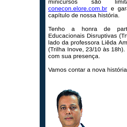
minicursos são limi
conecon.elore.com.br
e gara
capítulo de nossa história.
Tenho a honra de partic
Educacionais Disruptivas (Tr
lado da professora Liêda Am
(Trilha Inove, 23/10 às 18h). 
com sua presença.
Vamos contar a nova história